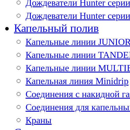
Дождеватели Hunter сери
Дождеватели Hunter сери
Капельный полив
Капельные линии JUNIO
Капельные линии TAND
Капельные линии MULT
Капельная линия Minidrip
Соединения с накидной г
Соединения для капельны
Краны