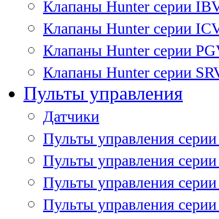
Клапаны Hunter серии IB
Клапаны Hunter серии IC
Клапаны Hunter серии P
Клапаны Hunter серии SR
Пульты управления
Датчики
Пульты управления серии
Пульты управления серии
Пульты управления серии 
Пульты управления серии