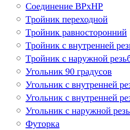
Соединение ВРхНР
Тройник переходной
Тройник равносторонний
Тройник с внутренней рез
Тройник с наружной резь
Угольник 90 градусов
Угольник c внутренней ре
Угольник с внутренней ре
Угольник с наружной рез
Футорка