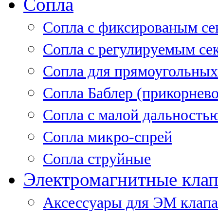
Сопла
Cопла с фиксированым се
Сопла с регулируемым се
Сопла для прямоугольных
Сопла Баблер (прикорнево
Сопла с малой дальность
Сопла микро-спрей
Сопла струйные
Электромагнитные кла
Аксессуары для ЭМ клап