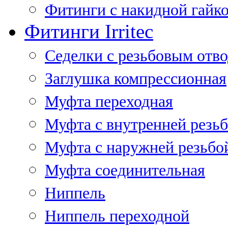
Фитинги с накидной гайко
Фитинги Irritec
Седелки с резьбовым отв
Заглушка компрессионная
Муфта переходная
Муфта с внутренней резь
Муфта с наружней резьбо
Муфта соединительная
Ниппель
Ниппель переходной