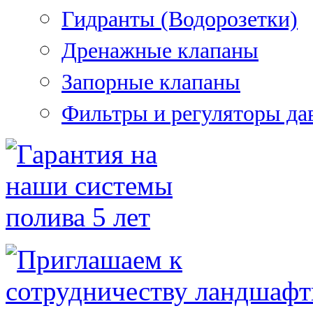
Гидранты (Водорозетки)
Дренажные клапаны
Запорные клапаны
Фильтры и регуляторы да