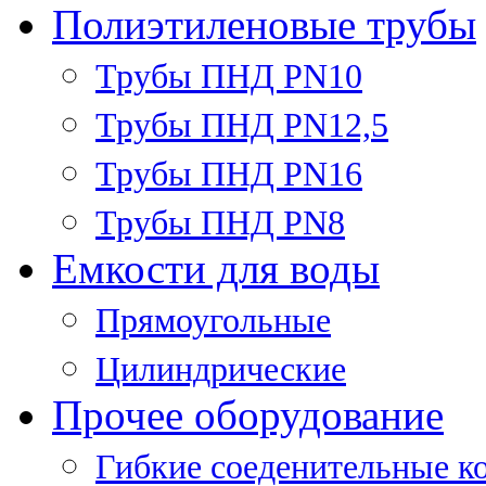
Полиэтиленовые трубы
Трубы ПНД PN10
Трубы ПНД PN12,5
Трубы ПНД PN16
Трубы ПНД PN8
Емкости для воды
Прямоугольные
Цилиндрические
Прочее оборудование
Гибкие соеденительные к