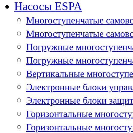
Насосы ESPA
Многоступенчатые самов
Многоступенчатые самовс
Погружные многоступенча
Погружные многоступенча
Вертикальные многоступе
Электронные блоки управ
Электронные блоки защит
Горизонтальные многосту
Горизонтальные многосту