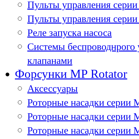
Пульты управления сери
Пульты управления серии
Реле запуска насоса
Системы беспроводнрого 
клапанами
Форсунки MP Rotator
Аксессуары
Роторные насадки серии 
Роторные насадки серии 
Роторные насадки серии 