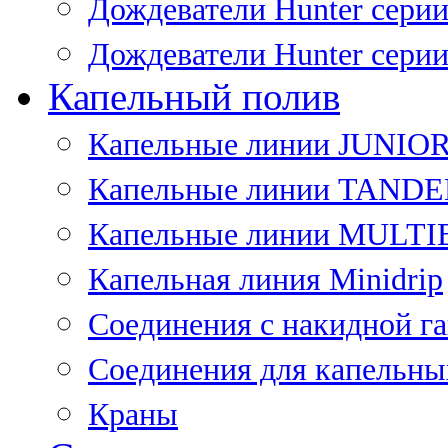
Дождеватели Hunter сери
Дождеватели Hunter сери
Капельный полив
Капельные линии JUNIO
Капельные линии TAND
Капельные линии MULT
Капельная линия Minidrip
Соединения с накидной г
Соединения для капельны
Краны