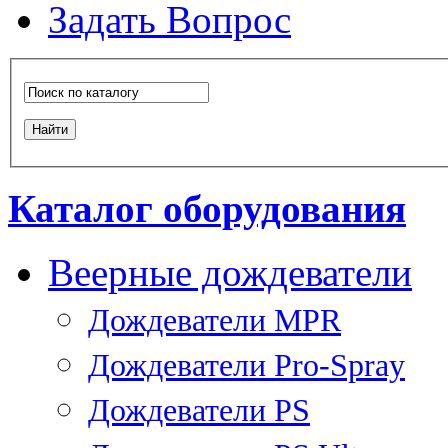
Задать Вопрос
Каталог оборудования
Веерные дождеватели
Дождеватели MPR
Дождеватели Pro-Spray
Дождеватели PS