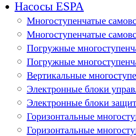
Насосы ESPA
Многоступенчатые самов
Многоступенчатые самовс
Погружные многоступенча
Погружные многоступенча
Вертикальные многоступе
Электронные блоки управ
Электронные блоки защит
Горизонтальные многосту
Горизонтальные многосту