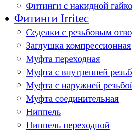
Фитинги с накидной гайко
Фитинги Irritec
Седелки с резьбовым отв
Заглушка компрессионная
Муфта переходная
Муфта с внутренней резь
Муфта с наружней резьбо
Муфта соединительная
Ниппель
Ниппель переходной