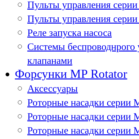
Пульты управления сери
Пульты управления серии
Реле запуска насоса
Системы беспроводнрого 
клапанами
Форсунки MP Rotator
Аксессуары
Роторные насадки серии 
Роторные насадки серии 
Роторные насадки серии 