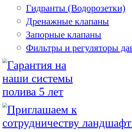
Гидранты (Водорозетки)
Дренажные клапаны
Запорные клапаны
Фильтры и регуляторы да