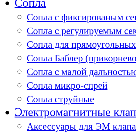
Сопла
Cопла с фиксированым се
Сопла с регулируемым се
Сопла для прямоугольных
Сопла Баблер (прикорнево
Сопла с малой дальность
Сопла микро-спрей
Сопла струйные
Электромагнитные кла
Аксессуары для ЭМ клап