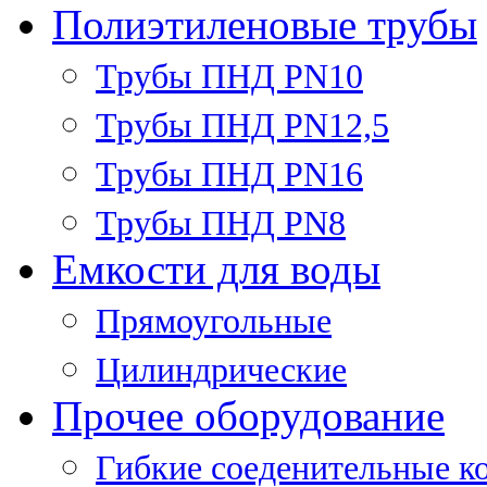
Полиэтиленовые трубы
Трубы ПНД PN10
Трубы ПНД PN12,5
Трубы ПНД PN16
Трубы ПНД PN8
Емкости для воды
Прямоугольные
Цилиндрические
Прочее оборудование
Гибкие соеденительные к