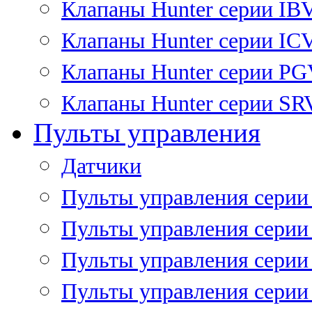
Клапаны Hunter серии IB
Клапаны Hunter серии IC
Клапаны Hunter серии P
Клапаны Hunter серии SR
Пульты управления
Датчики
Пульты управления серии
Пульты управления серии
Пульты управления серии 
Пульты управления серии