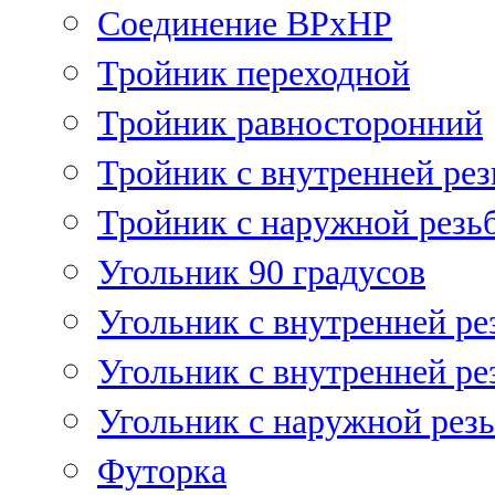
Соединение ВРхНР
Тройник переходной
Тройник равносторонний
Тройник с внутренней рез
Тройник с наружной резь
Угольник 90 градусов
Угольник c внутренней ре
Угольник с внутренней ре
Угольник с наружной рез
Футорка