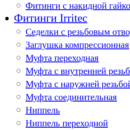
Фитинги с накидной гайко
Фитинги Irritec
Седелки с резьбовым отв
Заглушка компрессионная
Муфта переходная
Муфта с внутренней резь
Муфта с наружней резьбо
Муфта соединительная
Ниппель
Ниппель переходной