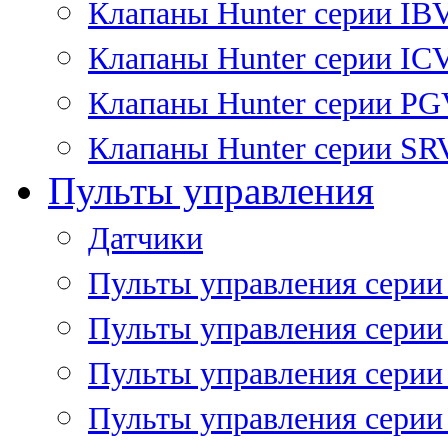
Клапаны Hunter серии IB
Клапаны Hunter серии IC
Клапаны Hunter серии P
Клапаны Hunter серии SR
Пульты управления
Датчики
Пульты управления серии
Пульты управления серии
Пульты управления серии 
Пульты управления серии