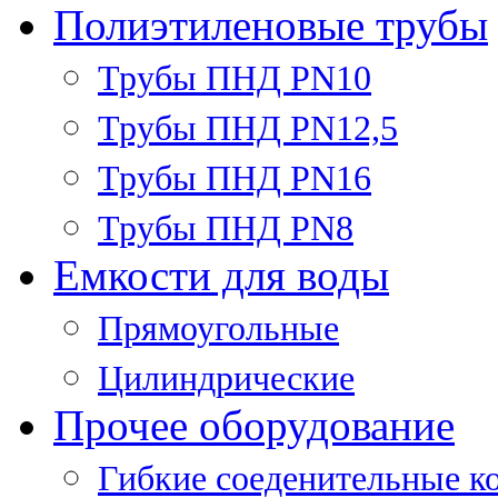
Полиэтиленовые трубы
Трубы ПНД PN10
Трубы ПНД PN12,5
Трубы ПНД PN16
Трубы ПНД PN8
Емкости для воды
Прямоугольные
Цилиндрические
Прочее оборудование
Гибкие соеденительные к