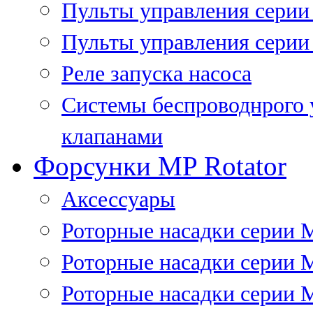
Пульты управления сери
Пульты управления серии
Реле запуска насоса
Системы беспроводнрого 
клапанами
Форсунки MP Rotator
Аксессуары
Роторные насадки серии 
Роторные насадки серии 
Роторные насадки серии 