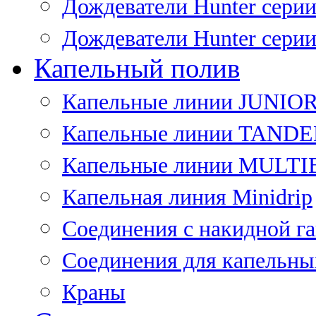
Дождеватели Hunter сери
Дождеватели Hunter сери
Капельный полив
Капельные линии JUNIO
Капельные линии TAND
Капельные линии MULT
Капельная линия Minidrip
Соединения с накидной г
Соединения для капельны
Краны