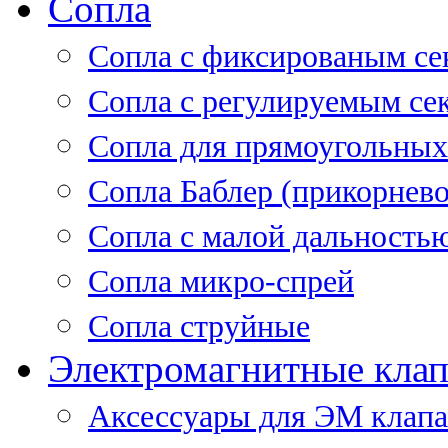
Сопла
Cопла с фиксированым се
Сопла с регулируемым се
Сопла для прямоугольных
Сопла Баблер (прикорнево
Сопла с малой дальность
Сопла микро-спрей
Сопла струйные
Электромагнитные кла
Аксессуары для ЭМ клап