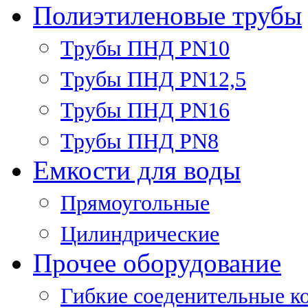
Полиэтиленовые трубы
Трубы ПНД PN10
Трубы ПНД PN12,5
Трубы ПНД PN16
Трубы ПНД PN8
Емкости для воды
Прямоугольные
Цилиндрические
Прочее оборудование
Гибкие соеденительные к