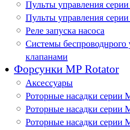
Пульты управления сери
Пульты управления серии
Реле запуска насоса
Системы беспроводнрого 
клапанами
Форсунки MP Rotator
Аксессуары
Роторные насадки серии 
Роторные насадки серии 
Роторные насадки серии 