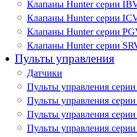
Клапаны Hunter серии IB
Клапаны Hunter серии IC
Клапаны Hunter серии P
Клапаны Hunter серии SR
Пульты управления
Датчики
Пульты управления серии
Пульты управления серии
Пульты управления серии 
Пульты управления серии