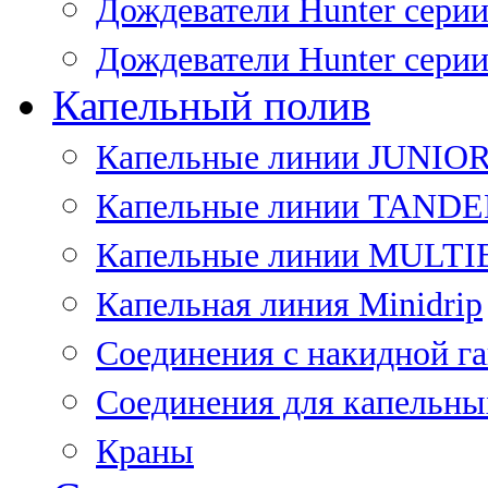
Дождеватели Hunter сери
Дождеватели Hunter сери
Капельный полив
Капельные линии JUNIO
Капельные линии TAND
Капельные линии MULT
Капельная линия Minidrip
Соединения с накидной г
Соединения для капельны
Краны