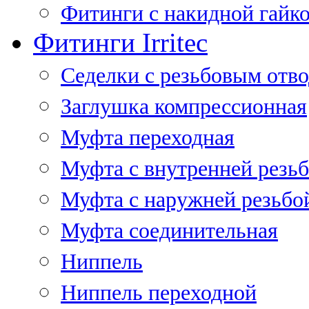
Фитинги с накидной гайко
Фитинги Irritec
Седелки с резьбовым отв
Заглушка компрессионная
Муфта переходная
Муфта с внутренней резь
Муфта с наружней резьбо
Муфта соединительная
Ниппель
Ниппель переходной