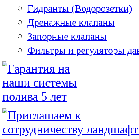
Гидранты (Водорозетки)
Дренажные клапаны
Запорные клапаны
Фильтры и регуляторы да