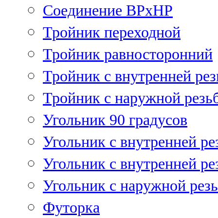
Соединение ВРхНР
Тройник переходной
Тройник равносторонний
Тройник с внутренней рез
Тройник с наружной резь
Угольник 90 градусов
Угольник c внутренней ре
Угольник с внутренней ре
Угольник с наружной рез
Футорка