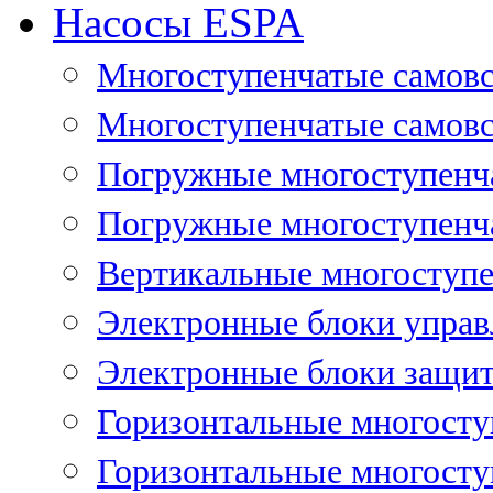
Насосы ESPA
Многоступенчатые самов
Многоступенчатые самовс
Погружные многоступенча
Погружные многоступенча
Вертикальные многоступе
Электронные блоки управ
Электронные блоки защит
Горизонтальные многосту
Горизонтальные многосту