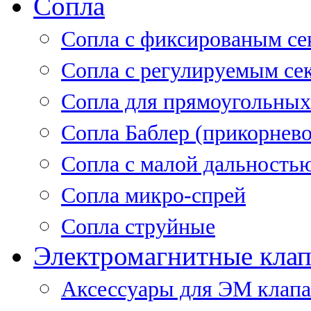
Сопла
Cопла с фиксированым се
Сопла с регулируемым се
Сопла для прямоугольных
Сопла Баблер (прикорнево
Сопла с малой дальность
Сопла микро-спрей
Сопла струйные
Электромагнитные кла
Аксессуары для ЭМ клап