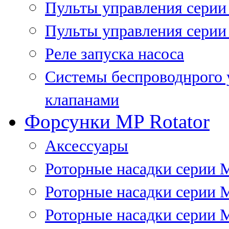
Пульты управления сери
Пульты управления серии
Реле запуска насоса
Системы беспроводнрого 
клапанами
Форсунки MP Rotator
Аксессуары
Роторные насадки серии 
Роторные насадки серии 
Роторные насадки серии 