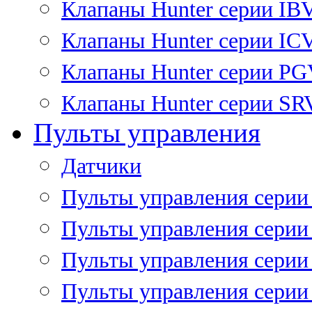
Клапаны Hunter серии IB
Клапаны Hunter серии IC
Клапаны Hunter серии P
Клапаны Hunter серии SR
Пульты управления
Датчики
Пульты управления серии
Пульты управления серии
Пульты управления серии 
Пульты управления серии