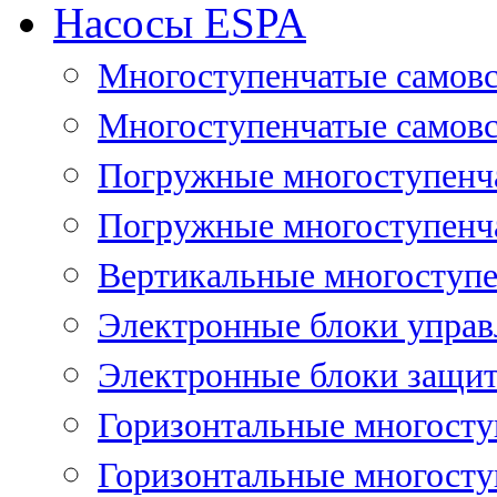
Насосы ESPA
Многоступенчатые самов
Многоступенчатые самовс
Погружные многоступенча
Погружные многоступенча
Вертикальные многоступе
Электронные блоки управ
Электронные блоки защит
Горизонтальные многосту
Горизонтальные многосту