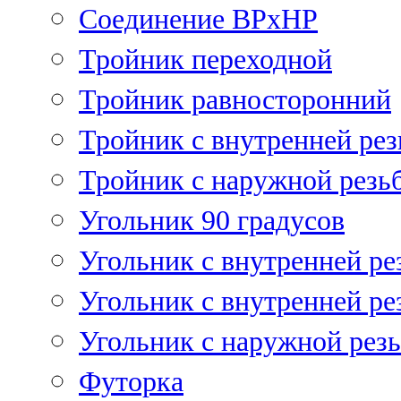
Соединение ВРхНР
Тройник переходной
Тройник равносторонний
Тройник с внутренней рез
Тройник с наружной резь
Угольник 90 градусов
Угольник c внутренней ре
Угольник с внутренней ре
Угольник с наружной рез
Футорка