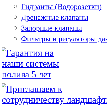
Гидранты (Водорозетки)
Дренажные клапаны
Запорные клапаны
Фильтры и регуляторы да