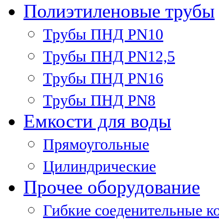
Полиэтиленовые трубы
Трубы ПНД PN10
Трубы ПНД PN12,5
Трубы ПНД PN16
Трубы ПНД PN8
Емкости для воды
Прямоугольные
Цилиндрические
Прочее оборудование
Гибкие соеденительные к