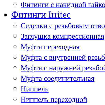
Фитинги с накидной гайко
Фитинги Irritec
Седелки с резьбовым отв
Заглушка компрессионная
Муфта переходная
Муфта с внутренней резь
Муфта с наружней резьбо
Муфта соединительная
Ниппель
Ниппель переходной