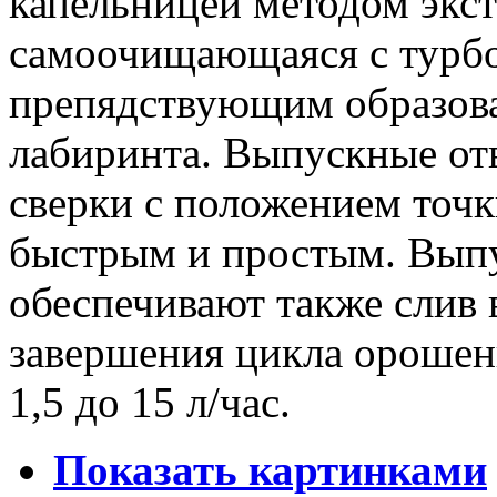
капельницей методом экс
самоочищающаяся с турбо
препядствующим образов
лабиринта. Выпускные от
сверки с положением точк
быстрым и простым. Выпу
обеспечивают также слив 
завершения цикла орошен
1,5 до 15 л/час.
Показать картинками