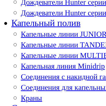
Дождеватели Hunter сери
Дождеватели Hunter сери
Капельный полив
Капельные линии JUNIO
Капельные линии TAND
Капельные линии MULT
Капельная линия Minidrip
Соединения с накидной г
Соединения для капельны
Краны