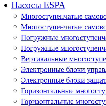
Насосы ESPA
Многоступенчатые самов
Многоступенчатые самовс
Погружные многоступенча
Погружные многоступенча
Вертикальные многоступе
Электронные блоки управ
Электронные блоки защит
Горизонтальные многосту
Горизонтальные многосту