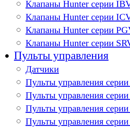
Клапаны Hunter серии IB
Клапаны Hunter серии IC
Клапаны Hunter серии P
Клапаны Hunter серии SR
Пульты управления
Датчики
Пульты управления серии
Пульты управления серии
Пульты управления серии 
Пульты управления серии