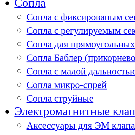
Сопла
Cопла с фиксированым се
Сопла с регулируемым се
Сопла для прямоугольных
Сопла Баблер (прикорнево
Сопла с малой дальность
Сопла микро-спрей
Сопла струйные
Электромагнитные кла
Аксессуары для ЭМ клап