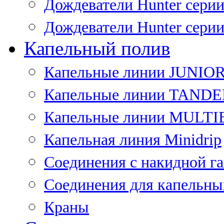
Дождеватели Hunter сери
Дождеватели Hunter сери
Капельный полив
Капельные линии JUNIO
Капельные линии TAND
Капельные линии MULT
Капельная линия Minidrip
Соединения с накидной г
Соединения для капельны
Краны