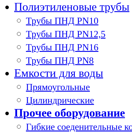
Полиэтиленовые трубы
Трубы ПНД PN10
Трубы ПНД PN12,5
Трубы ПНД PN16
Трубы ПНД PN8
Емкости для воды
Прямоугольные
Цилиндрические
Прочее оборудование
Гибкие соеденительные к