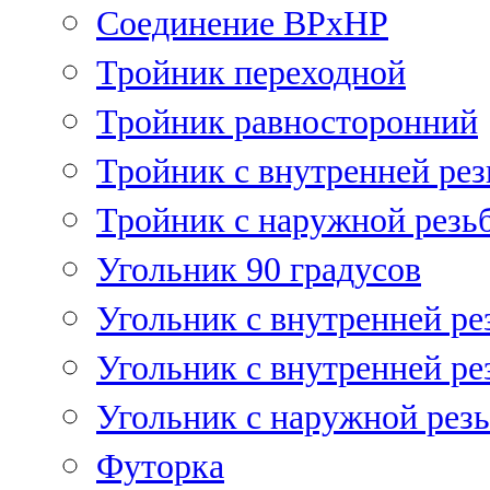
Соединение ВРхНР
Тройник переходной
Тройник равносторонний
Тройник с внутренней рез
Тройник с наружной резь
Угольник 90 градусов
Угольник c внутренней ре
Угольник с внутренней ре
Угольник с наружной рез
Футорка