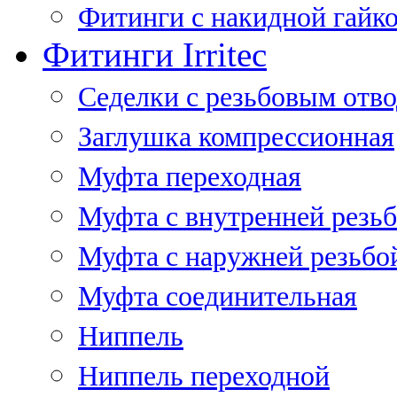
Фитинги с накидной гайко
Фитинги Irritec
Седелки с резьбовым отв
Заглушка компрессионная
Муфта переходная
Муфта с внутренней резь
Муфта с наружней резьбо
Муфта соединительная
Ниппель
Ниппель переходной