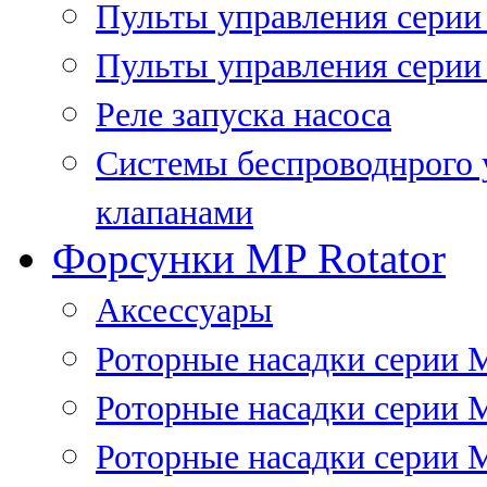
Пульты управления сери
Пульты управления серии
Реле запуска насоса
Системы беспроводнрого 
клапанами
Форсунки MP Rotator
Аксессуары
Роторные насадки серии 
Роторные насадки серии 
Роторные насадки серии 