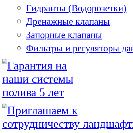
Гидранты (Водорозетки)
Дренажные клапаны
Запорные клапаны
Фильтры и регуляторы да