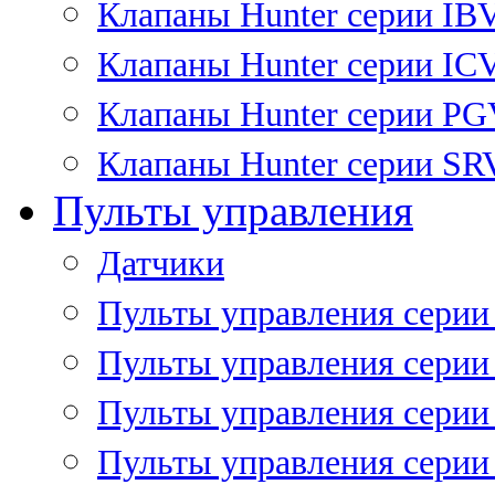
Клапаны Hunter серии IB
Клапаны Hunter серии IC
Клапаны Hunter серии P
Клапаны Hunter серии SR
Пульты управления
Датчики
Пульты управления серии
Пульты управления серии
Пульты управления серии 
Пульты управления серии