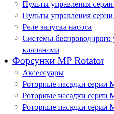
Пульты управления сери
Пульты управления серии
Реле запуска насоса
Системы беспроводнрого 
клапанами
Форсунки MP Rotator
Аксессуары
Роторные насадки серии 
Роторные насадки серии 
Роторные насадки серии 