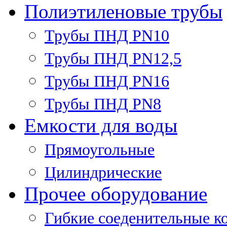
Полиэтиленовые трубы
Трубы ПНД PN10
Трубы ПНД PN12,5
Трубы ПНД PN16
Трубы ПНД PN8
Емкости для воды
Прямоугольные
Цилиндрические
Прочее оборудование
Гибкие соеденительные к