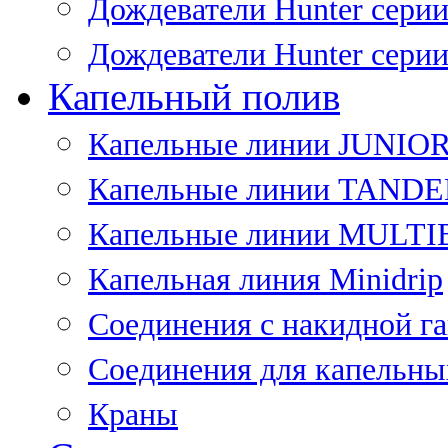
Дождеватели Hunter сери
Дождеватели Hunter сери
Капельный полив
Капельные линии JUNIO
Капельные линии TAND
Капельные линии MULT
Капельная линия Minidrip
Соединения с накидной г
Соединения для капельны
Краны