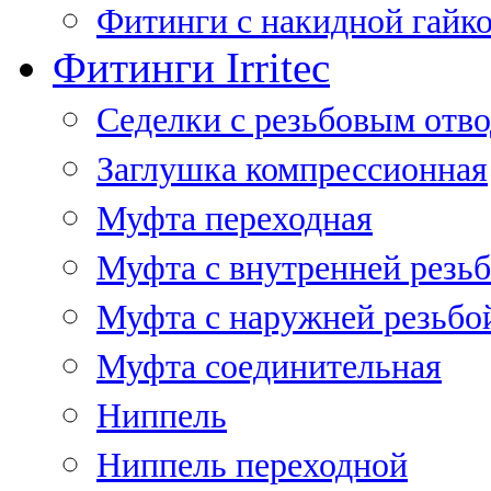
Фитинги с накидной гайко
Фитинги Irritec
Седелки с резьбовым отв
Заглушка компрессионная
Муфта переходная
Муфта с внутренней резь
Муфта с наружней резьбо
Муфта соединительная
Ниппель
Ниппель переходной