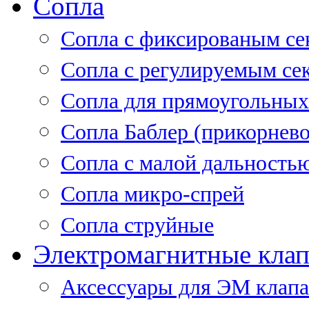
Сопла
Cопла с фиксированым се
Сопла с регулируемым се
Сопла для прямоугольных
Сопла Баблер (прикорнево
Сопла с малой дальность
Сопла микро-спрей
Сопла струйные
Электромагнитные кла
Аксессуары для ЭМ клап