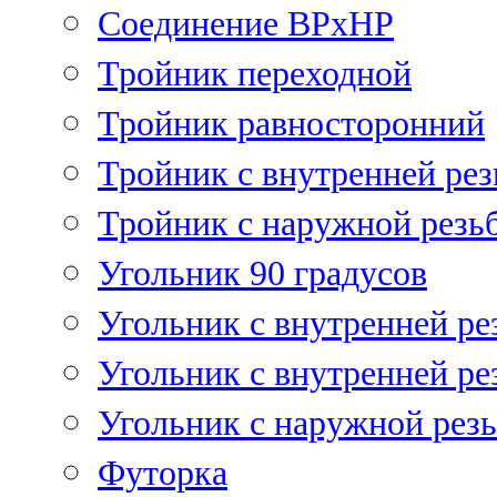
Соединение ВРхНР
Тройник переходной
Тройник равносторонний
Тройник с внутренней рез
Тройник с наружной резь
Угольник 90 градусов
Угольник c внутренней ре
Угольник с внутренней ре
Угольник с наружной рез
Футорка