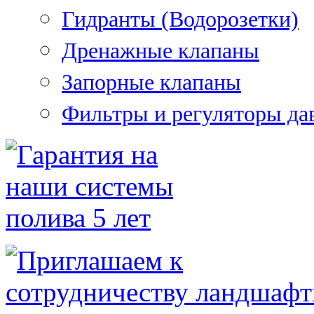
Гидранты (Водорозетки)
Дренажные клапаны
Запорные клапаны
Фильтры и регуляторы да