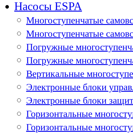
Насосы ESPA
Многоступенчатые самов
Многоступенчатые самовс
Погружные многоступенча
Погружные многоступенча
Вертикальные многоступе
Электронные блоки управ
Электронные блоки защит
Горизонтальные многосту
Горизонтальные многосту