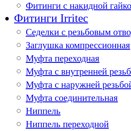
Фитинги с накидной гайко
Фитинги Irritec
Седелки с резьбовым отв
Заглушка компрессионная
Муфта переходная
Муфта с внутренней резь
Муфта с наружней резьбо
Муфта соединительная
Ниппель
Ниппель переходной