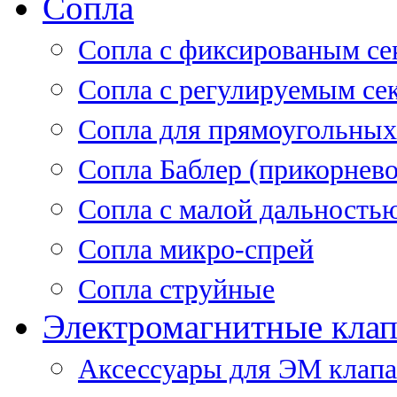
Сопла
Cопла с фиксированым се
Сопла с регулируемым се
Сопла для прямоугольных
Сопла Баблер (прикорнево
Сопла с малой дальность
Сопла микро-спрей
Сопла струйные
Электромагнитные кла
Аксессуары для ЭМ клап