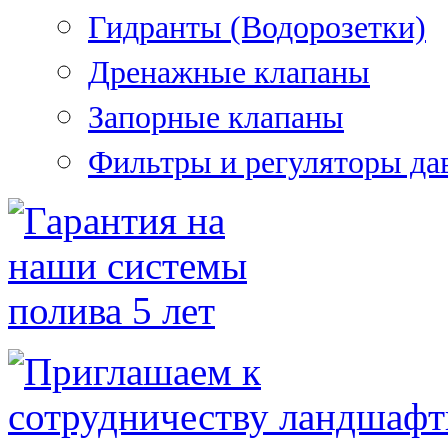
Гидранты (Водорозетки)
Дренажные клапаны
Запорные клапаны
Фильтры и регуляторы да