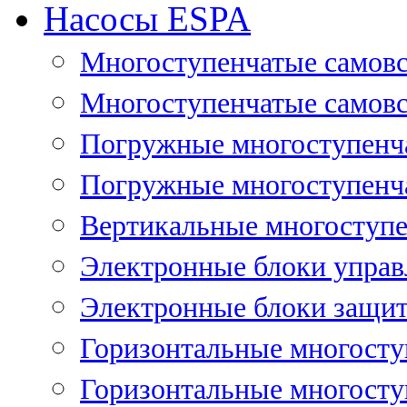
Насосы ESPA
Многоступенчатые самов
Многоступенчатые самовс
Погружные многоступенча
Погружные многоступенча
Вертикальные многоступе
Электронные блоки управ
Электронные блоки защит
Горизонтальные многосту
Горизонтальные многосту