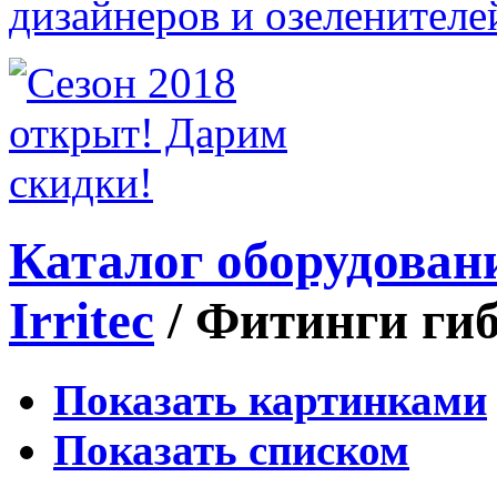
Каталог оборудован
Irritec
/
Фитинги гиб
Показать картинками
Показать списком