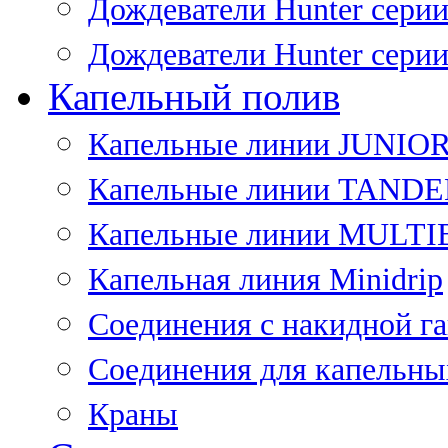
Дождеватели Hunter сери
Дождеватели Hunter сери
Капельный полив
Капельные линии JUNIO
Капельные линии TAND
Капельные линии MULT
Капельная линия Minidrip
Соединения с накидной г
Соединения для капельны
Краны