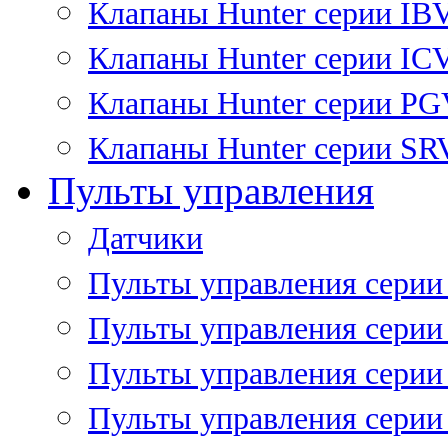
Клапаны Hunter серии IB
Клапаны Hunter серии IC
Клапаны Hunter серии P
Клапаны Hunter серии SR
Пульты управления
Датчики
Пульты управления серии
Пульты управления серии
Пульты управления серии 
Пульты управления серии