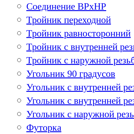
Соединение ВРхНР
Тройник переходной
Тройник равносторонний
Тройник с внутренней рез
Тройник с наружной резь
Угольник 90 градусов
Угольник c внутренней ре
Угольник с внутренней ре
Угольник с наружной рез
Футорка