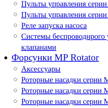
Пульты управления сери
Пульты управления серии
Реле запуска насоса
Системы беспроводнрого 
клапанами
Форсунки MP Rotator
Аксессуары
Роторные насадки серии 
Роторные насадки серии 
Роторные насадки серии 