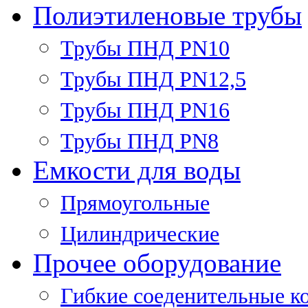
Полиэтиленовые трубы
Трубы ПНД PN10
Трубы ПНД PN12,5
Трубы ПНД PN16
Трубы ПНД PN8
Емкости для воды
Прямоугольные
Цилиндрические
Прочее оборудование
Гибкие соеденительные к