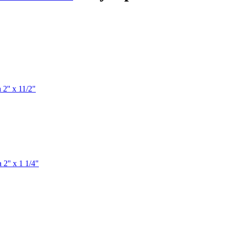
2'' х 11/2"
2'' х 1 1/4"