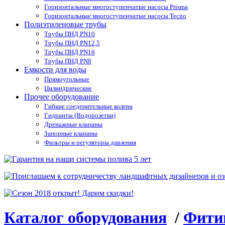
Горизонтальные многоступенчатые насосы Prisma
Горизонтальные многоступенчатые насосы Tecno
Полиэтиленовые трубы
Трубы ПНД PN10
Трубы ПНД PN12,5
Трубы ПНД PN16
Трубы ПНД PN8
Емкости для воды
Прямоугольные
Цилиндрические
Прочее оборудование
Гибкие соеденительные колена
Гидранты (Водорозетки)
Дренажные клапаны
Запорные клапаны
Фильтры и регуляторы давления
Каталог оборудования
/
Фитин