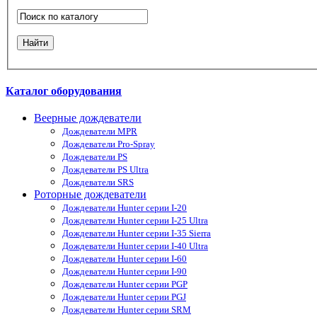
Каталог оборудования
Веерные дождеватели
Дождеватели MPR
Дождеватели Pro-Spray
Дождеватели PS
Дождеватели PS Ultra
Дождеватели SRS
Роторные дождеватели
Дождеватели Hunter серии I-20
Дождеватели Hunter серии I-25 Ultra
Дождеватели Hunter серии I-35 Sierra
Дождеватели Hunter серии I-40 Ultra
Дождеватели Hunter серии I-60
Дождеватели Hunter серии I-90
Дождеватели Hunter серии PGP
Дождеватели Hunter серии PGJ
Дождеватели Hunter серии SRM