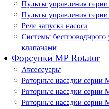
Пульты управления сери
Пульты управления серии
Реле запуска насоса
Системы беспроводнрого 
клапанами
Форсунки MP Rotator
Аксессуары
Роторные насадки серии 
Роторные насадки серии 
Роторные насадки серии 