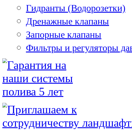
Гидранты (Водорозетки)
Дренажные клапаны
Запорные клапаны
Фильтры и регуляторы да