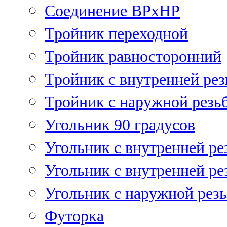
Соединение ВРхНР
Тройник переходной
Тройник равносторонний
Тройник с внутренней рез
Тройник с наружной резь
Угольник 90 градусов
Угольник c внутренней ре
Угольник с внутренней ре
Угольник с наружной рез
Футорка