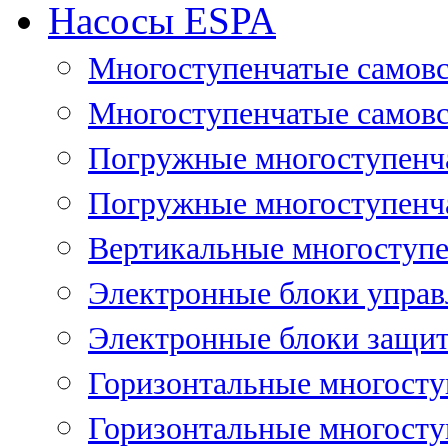
Насосы ESPA
Многоступенчатые самов
Многоступенчатые самовс
Погружные многоступенча
Погружные многоступенча
Вертикальные многоступе
Электронные блоки управ
Электронные блоки защит
Горизонтальные многосту
Горизонтальные многосту