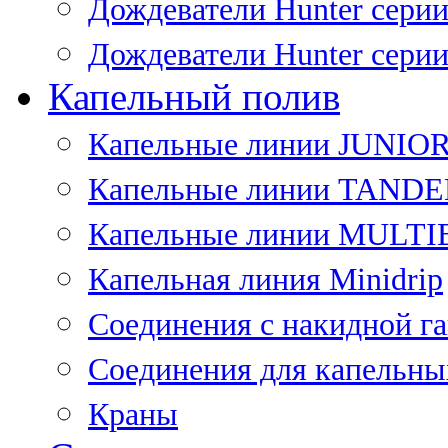
Дождеватели Hunter сери
Дождеватели Hunter сери
Капельный полив
Капельные линии JUNIO
Капельные линии TAND
Капельные линии MULT
Капельная линия Minidrip
Соединения с накидной г
Соединения для капельны
Краны