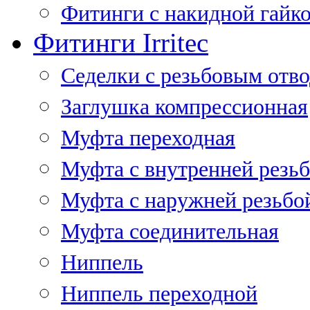
Фитинги с накидной гайко
Фитинги Irritec
Седелки с резьбовым отв
Заглушка компрессионная
Муфта переходная
Муфта с внутренней резь
Муфта с наружней резьбо
Муфта соединительная
Ниппель
Ниппель переходной