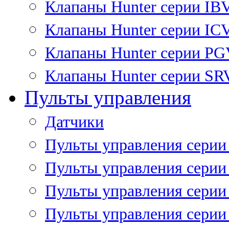
Клапаны Hunter серии IB
Клапаны Hunter серии IC
Клапаны Hunter серии P
Клапаны Hunter серии SR
Пульты управления
Датчики
Пульты управления серии
Пульты управления серии
Пульты управления серии 
Пульты управления серии