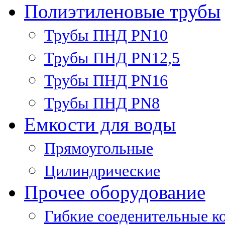
Полиэтиленовые трубы
Трубы ПНД PN10
Трубы ПНД PN12,5
Трубы ПНД PN16
Трубы ПНД PN8
Емкости для воды
Прямоугольные
Цилиндрические
Прочее оборудование
Гибкие соеденительные к