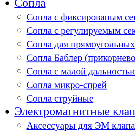
Сопла
Cопла с фиксированым се
Сопла с регулируемым се
Сопла для прямоугольных
Сопла Баблер (прикорнево
Сопла с малой дальность
Сопла микро-спрей
Сопла струйные
Электромагнитные кла
Аксессуары для ЭМ клап