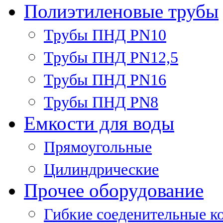
Полиэтиленовые трубы
Трубы ПНД PN10
Трубы ПНД PN12,5
Трубы ПНД PN16
Трубы ПНД PN8
Емкости для воды
Прямоугольные
Цилиндрические
Прочее оборудование
Гибкие соеденительные к