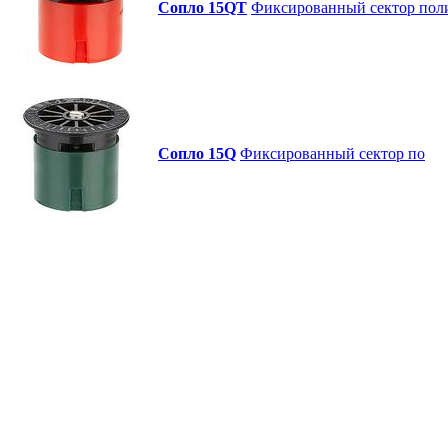
Сопло 15QТ
Фиксированный сектор полив
Сопло 15Q
Фиксированный сектор по