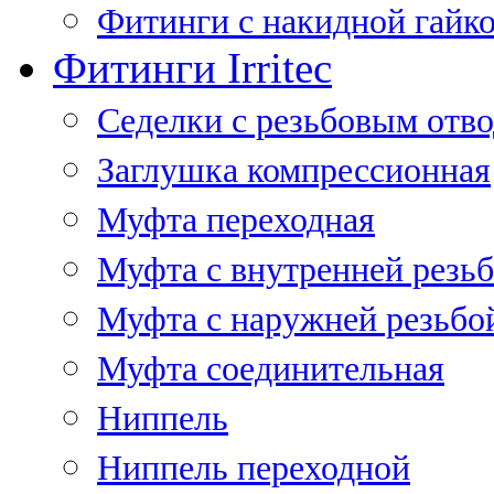
Фитинги с накидной гайко
Фитинги Irritec
Седелки с резьбовым отв
Заглушка компрессионная
Муфта переходная
Муфта с внутренней резь
Муфта с наружней резьбо
Муфта соединительная
Ниппель
Ниппель переходной