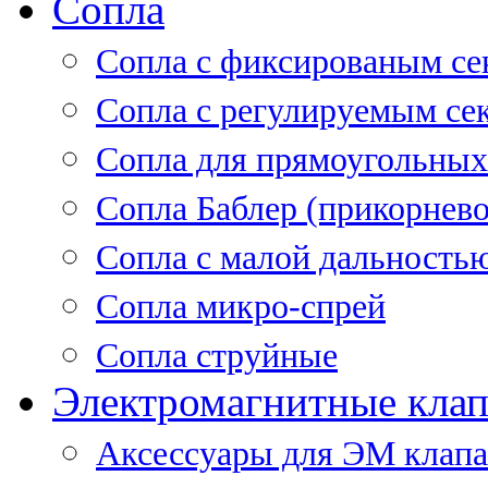
Сопла
Cопла с фиксированым се
Сопла с регулируемым се
Сопла для прямоугольных
Сопла Баблер (прикорнево
Сопла с малой дальность
Сопла микро-спрей
Сопла струйные
Электромагнитные кла
Аксессуары для ЭМ клап