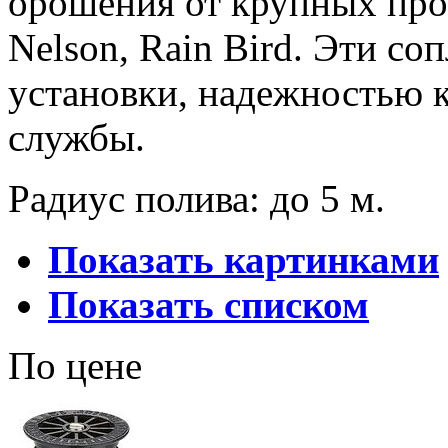
орошения от крупных прои
Nelson, Rain Bird. Эти со
установки, надежностью 
службы.
Радиус полива: до 5 м.
Показать картинками
Показать списком
По цене