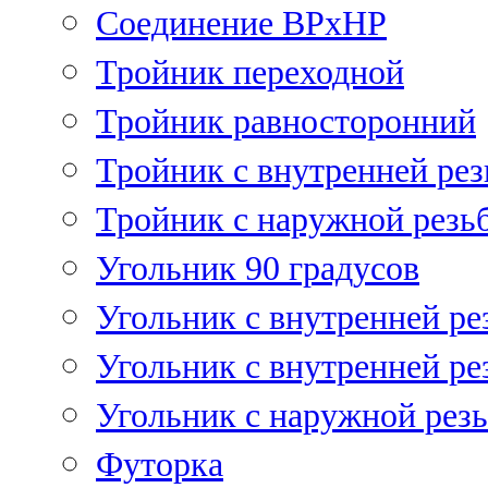
Соединение ВРхНР
Тройник переходной
Тройник равносторонний
Тройник с внутренней рез
Тройник с наружной резь
Угольник 90 градусов
Угольник c внутренней ре
Угольник с внутренней ре
Угольник с наружной рез
Футорка