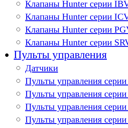
Клапаны Hunter серии IB
Клапаны Hunter серии IC
Клапаны Hunter серии P
Клапаны Hunter серии SR
Пульты управления
Датчики
Пульты управления серии
Пульты управления серии
Пульты управления серии 
Пульты управления серии