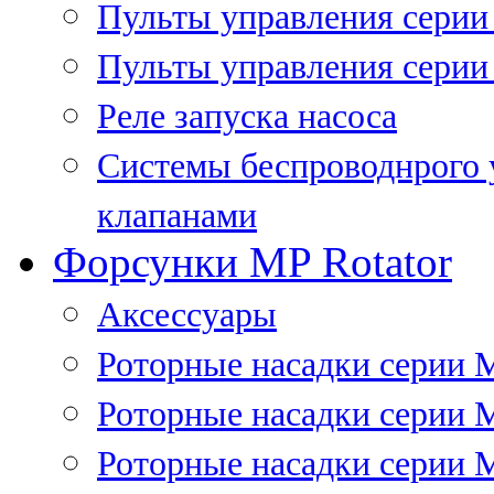
Пульты управления сери
Пульты управления серии
Реле запуска насоса
Системы беспроводнрого 
клапанами
Форсунки MP Rotator
Аксессуары
Роторные насадки серии 
Роторные насадки серии 
Роторные насадки серии 