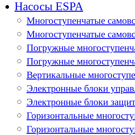
Насосы ESPA
Многоступенчатые самов
Многоступенчатые самовс
Погружные многоступенча
Погружные многоступенча
Вертикальные многоступе
Электронные блоки управ
Электронные блоки защит
Горизонтальные многосту
Горизонтальные многосту