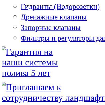
Гидранты (Водорозетки)
Дренажные клапаны
Запорные клапаны
Фильтры и регуляторы да