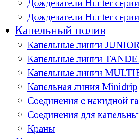
Дождеватели Hunter сери
Дождеватели Hunter сери
Капельный полив
Капельные линии JUNIO
Капельные линии TAND
Капельные линии MULT
Капельная линия Minidrip
Соединения с накидной г
Соединения для капельны
Краны