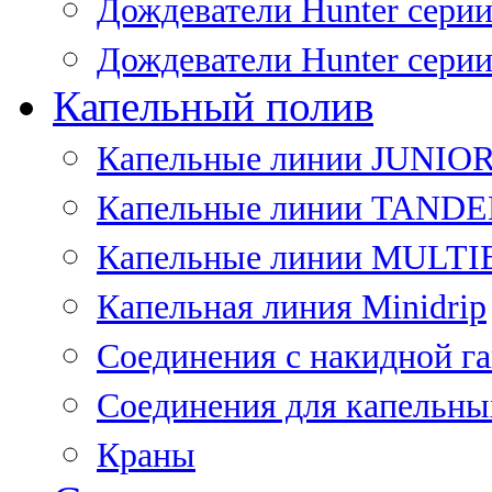
Дождеватели Hunter сери
Дождеватели Hunter сери
Капельный полив
Капельные линии JUNIO
Капельные линии TAND
Капельные линии MULT
Капельная линия Minidrip
Соединения с накидной г
Соединения для капельны
Краны