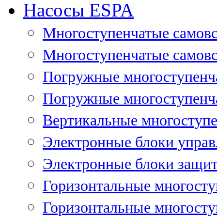
Насосы ESPA
Многоступенчатые самов
Многоступенчатые самовс
Погружные многоступенча
Погружные многоступенча
Вертикальные многоступе
Электронные блоки управ
Электронные блоки защит
Горизонтальные многосту
Горизонтальные многосту