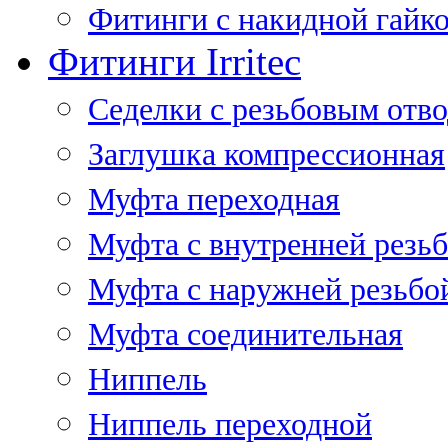
Фитинги с накидной гайко
Фитинги Irritec
Седелки с резьбовым отв
Заглушка компрессионная
Муфта переходная
Муфта с внутренней резь
Муфта с наружней резьбо
Муфта соединительная
Ниппель
Ниппель переходной