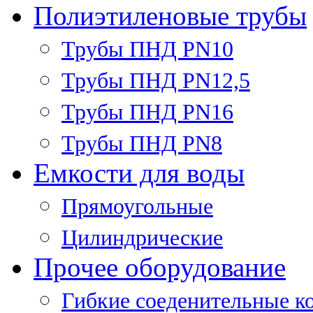
Полиэтиленовые трубы
Трубы ПНД PN10
Трубы ПНД PN12,5
Трубы ПНД PN16
Трубы ПНД PN8
Емкости для воды
Прямоугольные
Цилиндрические
Прочее оборудование
Гибкие соеденительные к