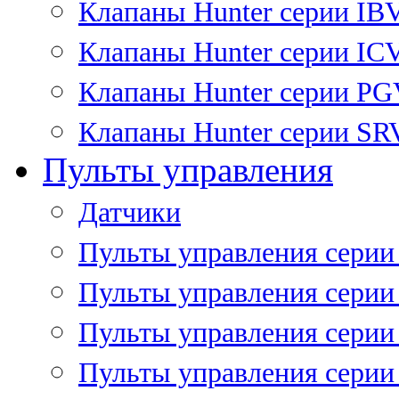
Клапаны Hunter серии IB
Клапаны Hunter серии IC
Клапаны Hunter серии P
Клапаны Hunter серии SR
Пульты управления
Датчики
Пульты управления серии
Пульты управления серии
Пульты управления серии 
Пульты управления серии