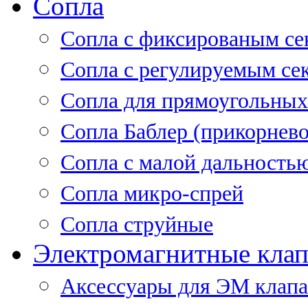
Сопла
Cопла с фиксированым се
Сопла с регулируемым се
Сопла для прямоугольных
Сопла Баблер (прикорнево
Сопла с малой дальность
Сопла микро-спрей
Сопла струйные
Электромагнитные кла
Аксессуары для ЭМ клап