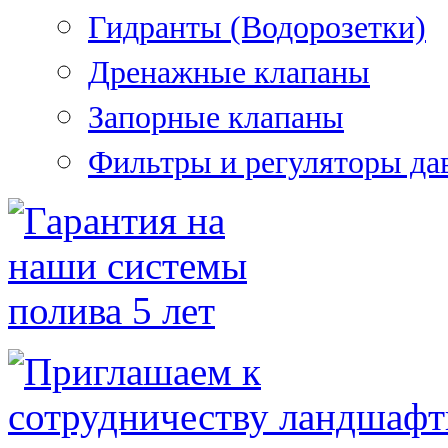
Гидранты (Водорозетки)
Дренажные клапаны
Запорные клапаны
Фильтры и регуляторы да