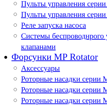
Пульты управления сери
Пульты управления серии
Реле запуска насоса
Системы беспроводнрого 
клапанами
Форсунки MP Rotator
Аксессуары
Роторные насадки серии 
Роторные насадки серии 
Роторные насадки серии 