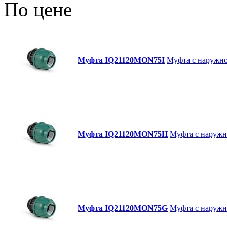
По цене
Муфта IQ21120MON75I
Муфта с наружной
Муфта IQ21120MON75H
Муфта с наружно
Муфта IQ21120MON75G
Муфта с наружно