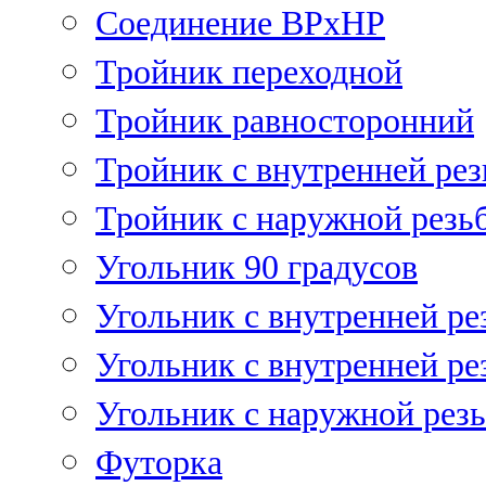
Соединение ВРхНР
Тройник переходной
Тройник равносторонний
Тройник с внутренней рез
Тройник с наружной резь
Угольник 90 градусов
Угольник c внутренней ре
Угольник с внутренней ре
Угольник с наружной рез
Футорка