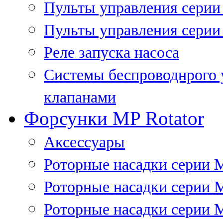
Пульты управления сери
Пульты управления серии
Реле запуска насоса
Системы беспроводнрого 
клапанами
Форсунки MP Rotator
Аксессуары
Роторные насадки серии 
Роторные насадки серии 
Роторные насадки серии 