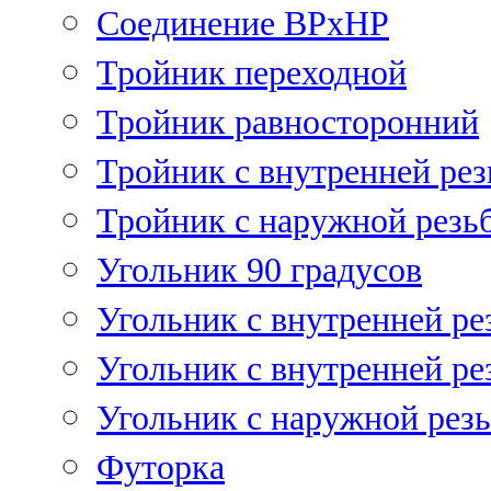
Соединение ВРхНР
Тройник переходной
Тройник равносторонний
Тройник с внутренней рез
Тройник с наружной резь
Угольник 90 градусов
Угольник c внутренней ре
Угольник с внутренней ре
Угольник с наружной рез
Футорка