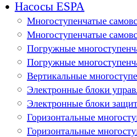
Насосы ESPA
Многоступенчатые самов
Многоступенчатые самовс
Погружные многоступенча
Погружные многоступенча
Вертикальные многоступе
Электронные блоки управ
Электронные блоки защит
Горизонтальные многосту
Горизонтальные многосту