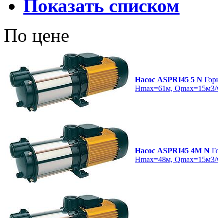
Показать списком
По цене
Насос ASPRI45 5 N
Гор
Hmax=61м, Qmax=15м3/ч 
Насос ASPRI45 4M N
Г
Hmax=48м, Qmax=15м3/ч