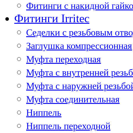
Фитинги с накидной гайко
Фитинги Irritec
Седелки с резьбовым отв
Заглушка компрессионная
Муфта переходная
Муфта с внутренней резь
Муфта с наружней резьбо
Муфта соединительная
Ниппель
Ниппель переходной