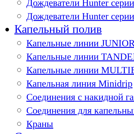
Дождеватели Hunter сери
Дождеватели Hunter сери
Капельный полив
Капельные линии JUNIO
Капельные линии TAND
Капельные линии MULT
Капельная линия Minidrip
Соединения с накидной г
Соединения для капельны
Краны