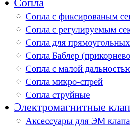
Сопла
Cопла с фиксированым се
Сопла с регулируемым се
Сопла для прямоугольных
Сопла Баблер (прикорнево
Сопла с малой дальность
Сопла микро-спрей
Сопла струйные
Электромагнитные кла
Аксессуары для ЭМ клап