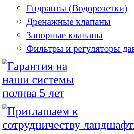
Гидранты (Водорозетки)
Дренажные клапаны
Запорные клапаны
Фильтры и регуляторы да