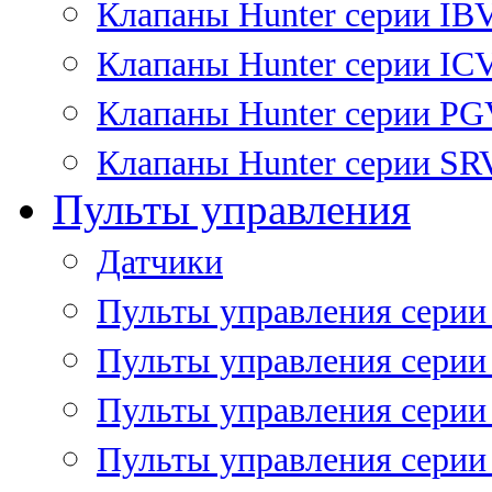
Клапаны Hunter серии IB
Клапаны Hunter серии IC
Клапаны Hunter серии P
Клапаны Hunter серии SR
Пульты управления
Датчики
Пульты управления серии
Пульты управления серии
Пульты управления серии 
Пульты управления серии