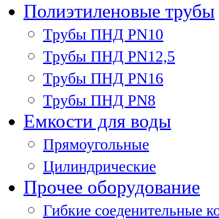
Полиэтиленовые трубы
Трубы ПНД PN10
Трубы ПНД PN12,5
Трубы ПНД PN16
Трубы ПНД PN8
Емкости для воды
Прямоугольные
Цилиндрические
Прочее оборудование
Гибкие соеденительные к