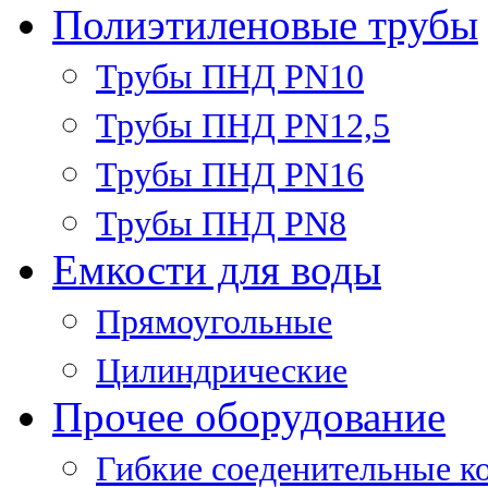
Полиэтиленовые трубы
Трубы ПНД PN10
Трубы ПНД PN12,5
Трубы ПНД PN16
Трубы ПНД PN8
Емкости для воды
Прямоугольные
Цилиндрические
Прочее оборудование
Гибкие соеденительные к