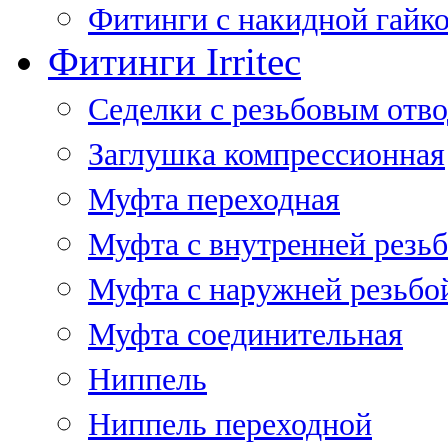
Фитинги с накидной гайко
Фитинги Irritec
Седелки с резьбовым отв
Заглушка компрессионная
Муфта переходная
Муфта с внутренней резь
Муфта с наружней резьбо
Муфта соединительная
Ниппель
Ниппель переходной