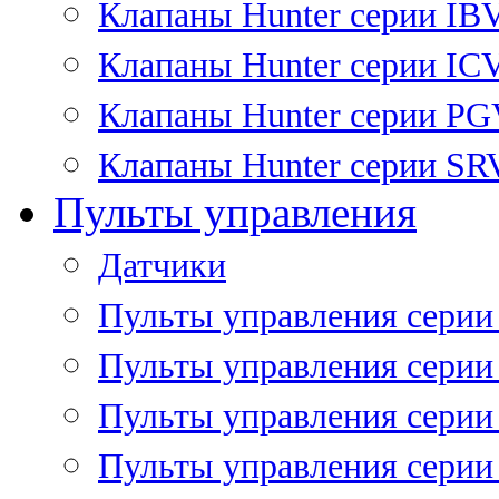
Клапаны Hunter серии IB
Клапаны Hunter серии IC
Клапаны Hunter серии P
Клапаны Hunter серии SR
Пульты управления
Датчики
Пульты управления серии
Пульты управления серии
Пульты управления серии 
Пульты управления серии