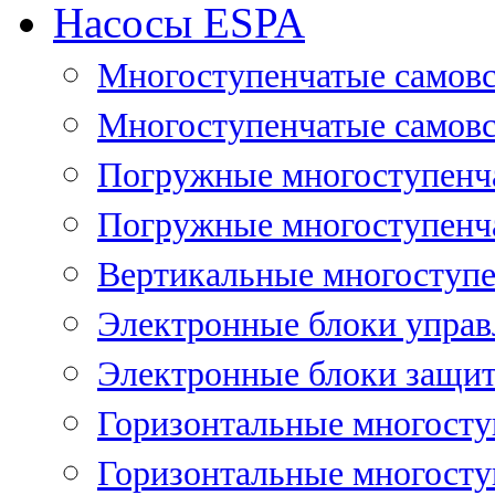
Насосы ESPA
Многоступенчатые самов
Многоступенчатые самовс
Погружные многоступенча
Погружные многоступенча
Вертикальные многоступе
Электронные блоки управ
Электронные блоки защит
Горизонтальные многосту
Горизонтальные многосту