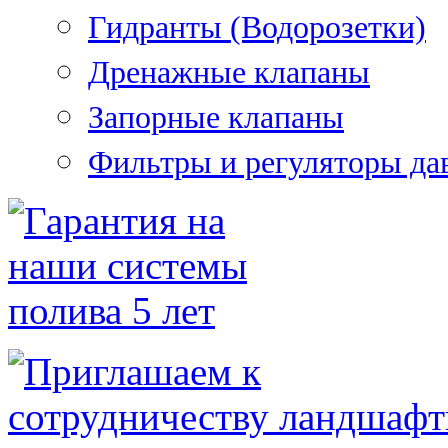
Гидранты (Водорозетки)
Дренажные клапаны
Запорные клапаны
Фильтры и регуляторы да