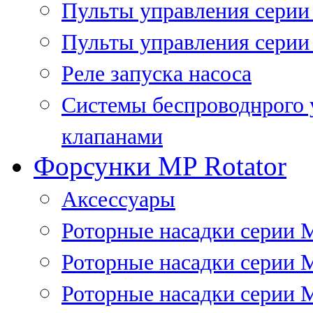
Пульты управления сери
Пульты управления серии
Реле запуска насоса
Системы беспроводнрого 
клапанами
Форсунки MP Rotator
Аксессуары
Роторные насадки серии 
Роторные насадки серии 
Роторные насадки серии 