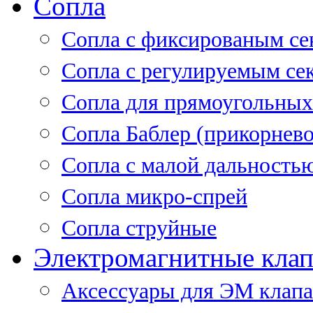
Сопла
Cопла с фиксированым се
Сопла с регулируемым се
Сопла для прямоугольных
Сопла Баблер (прикорнево
Сопла с малой дальность
Сопла микро-спрей
Сопла струйные
Электромагнитные кла
Аксессуары для ЭМ клап