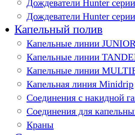
Дождеватели Hunter сери
Дождеватели Hunter сери
Капельный полив
Капельные линии JUNIO
Капельные линии TAND
Капельные линии MULT
Капельная линия Minidrip
Соединения с накидной г
Соединения для капельны
Краны