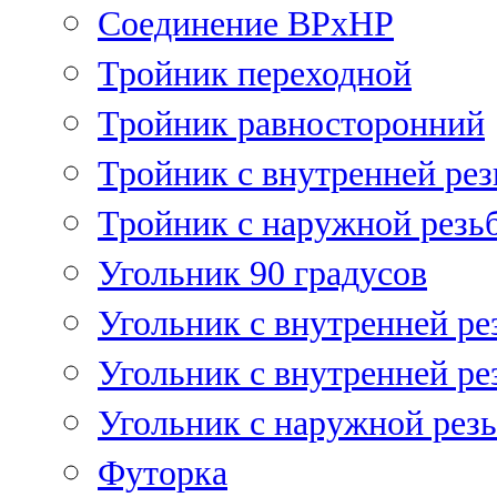
Соединение ВРхНР
Тройник переходной
Тройник равносторонний
Тройник с внутренней рез
Тройник с наружной резь
Угольник 90 градусов
Угольник c внутренней ре
Угольник с внутренней ре
Угольник с наружной рез
Футорка