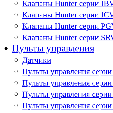
Клапаны Hunter серии IB
Клапаны Hunter серии IC
Клапаны Hunter серии P
Клапаны Hunter серии SR
Пульты управления
Датчики
Пульты управления серии
Пульты управления серии
Пульты управления серии 
Пульты управления серии