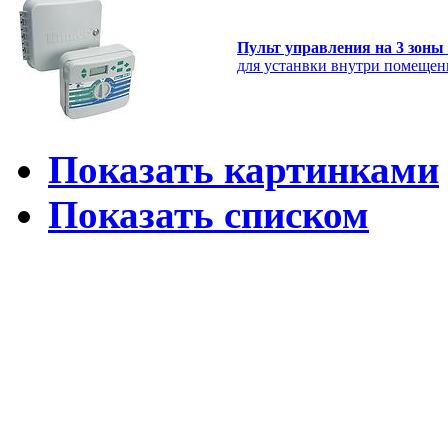
Пульт управления на 3 зоны
для устанвки внутри помеще
Показать картинками
Показать списком