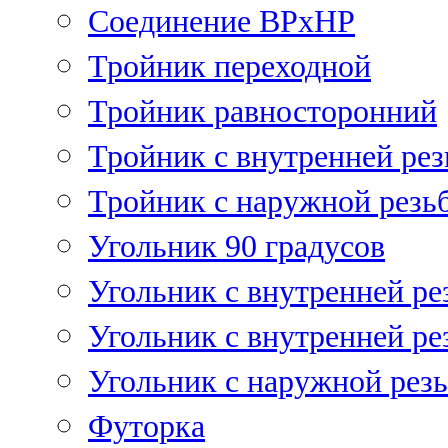
Соединение ВРхНР
Тройник переходной
Тройник равносторонний
Тройник с внутренней рез
Тройник с наружной резь
Угольник 90 градусов
Угольник c внутренней ре
Угольник с внутренней ре
Угольник с наружной рез
Футорка