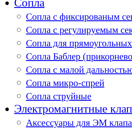
Сопла
Cопла с фиксированым се
Сопла с регулируемым се
Сопла для прямоугольных
Сопла Баблер (прикорнево
Сопла с малой дальность
Сопла микро-спрей
Сопла струйные
Электромагнитные кла
Аксессуары для ЭМ клап