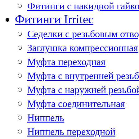
Фитинги с накидной гайко
Фитинги Irritec
Седелки с резьбовым отв
Заглушка компрессионная
Муфта переходная
Муфта с внутренней резь
Муфта с наружней резьбо
Муфта соединительная
Ниппель
Ниппель переходной