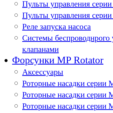
Пульты управления сери
Пульты управления серии
Реле запуска насоса
Системы беспроводнрого 
клапанами
Форсунки MP Rotator
Аксессуары
Роторные насадки серии 
Роторные насадки серии 
Роторные насадки серии 