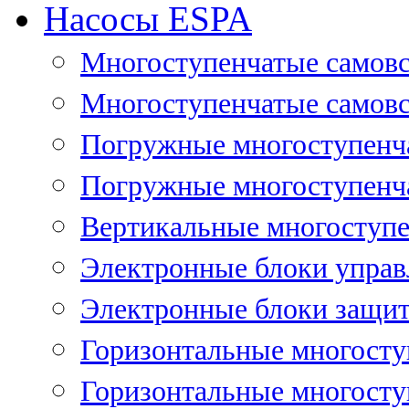
Насосы ESPA
Многоступенчатые самов
Многоступенчатые самовс
Погружные многоступенча
Погружные многоступенча
Вертикальные многоступе
Электронные блоки управ
Электронные блоки защит
Горизонтальные многосту
Горизонтальные многосту