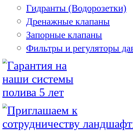
Гидранты (Водорозетки)
Дренажные клапаны
Запорные клапаны
Фильтры и регуляторы да