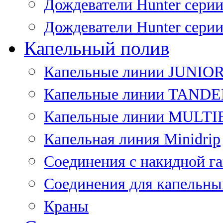
Дождеватели Hunter сери
Дождеватели Hunter сери
Капельный полив
Капельные линии JUNIO
Капельные линии TAND
Капельные линии MULT
Капельная линия Minidrip
Соединения с накидной г
Соединения для капельны
Краны