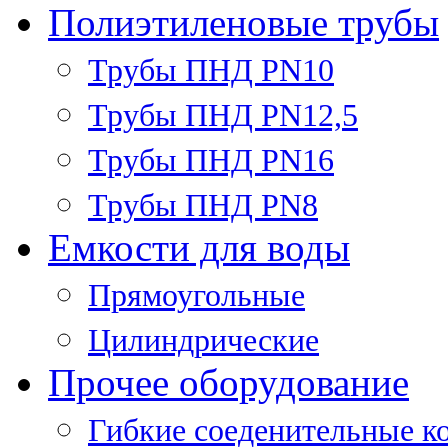
Полиэтиленовые трубы
Трубы ПНД PN10
Трубы ПНД PN12,5
Трубы ПНД PN16
Трубы ПНД PN8
Емкости для воды
Прямоугольные
Цилиндрические
Прочее оборудование
Гибкие соеденительные к