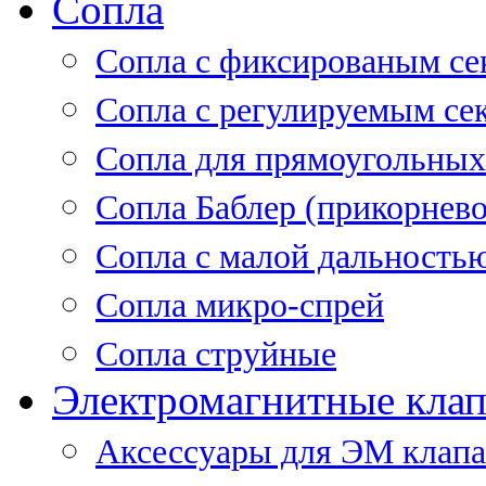
Сопла
Cопла с фиксированым се
Сопла с регулируемым се
Сопла для прямоугольных
Сопла Баблер (прикорнево
Сопла с малой дальность
Сопла микро-спрей
Сопла струйные
Электромагнитные кла
Аксессуары для ЭМ клап