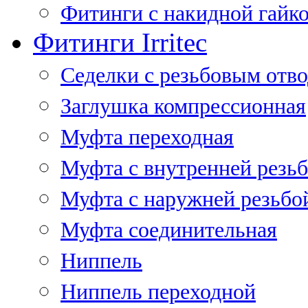
Фитинги с накидной гайко
Фитинги Irritec
Седелки с резьбовым отв
Заглушка компрессионная
Муфта переходная
Муфта с внутренней резь
Муфта с наружней резьбо
Муфта соединительная
Ниппель
Ниппель переходной