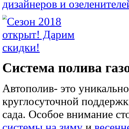
Система полива газ
Автополив- это уникальн
круглосуточной поддержк
сада. Особое внимание ст
системы на зиму
и
весенн