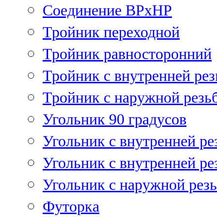
Соединение ВРхНР
Тройник переходной
Тройник равносторонний
Тройник с внутренней рез
Тройник с наружной резь
Угольник 90 градусов
Угольник c внутренней ре
Угольник с внутренней ре
Угольник с наружной рез
Футорка