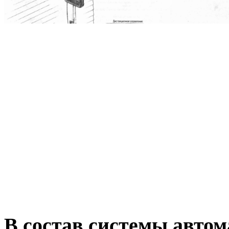
В состав системы автом