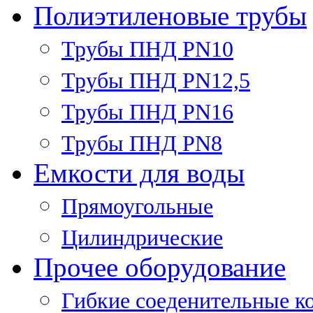
Полиэтиленовые трубы
Трубы ПНД PN10
Трубы ПНД PN12,5
Трубы ПНД PN16
Трубы ПНД PN8
Емкости для воды
Прямоугольные
Цилиндрические
Прочее оборудование
Гибкие соеденительные к