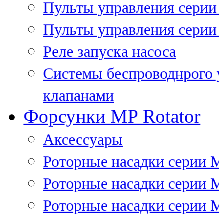
Пульты управления сери
Пульты управления серии
Реле запуска насоса
Системы беспроводнрого 
клапанами
Форсунки MP Rotator
Аксессуары
Роторные насадки серии 
Роторные насадки серии 
Роторные насадки серии 