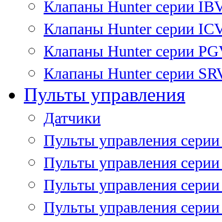
Клапаны Hunter серии IB
Клапаны Hunter серии IC
Клапаны Hunter серии P
Клапаны Hunter серии SR
Пульты управления
Датчики
Пульты управления серии
Пульты управления серии
Пульты управления серии 
Пульты управления серии