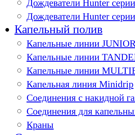
Дождеватели Hunter сери
Дождеватели Hunter сери
Капельный полив
Капельные линии JUNIO
Капельные линии TAND
Капельные линии MULT
Капельная линия Minidrip
Соединения с накидной г
Соединения для капельны
Краны