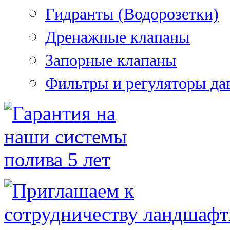
Гидранты (Водорозетки)
Дренажные клапаны
Запорные клапаны
Фильтры и регуляторы да