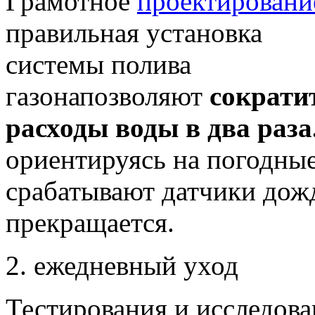
Грамотное
проектировани
правильная установка
системы полива
газонапозволяют
сократи
расходы воды в два раза
ориентируясь на погодные
срабатывают датчики дожд
прекращается.
2. ежедневный уход
Тестирования и исследова