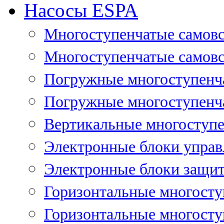
Насосы ESPA
Многоступенчатые самов
Многоступенчатые самовс
Погружные многоступенча
Погружные многоступенча
Вертикальные многоступе
Электронные блоки управ
Электронные блоки защит
Горизонтальные многосту
Горизонтальные многосту