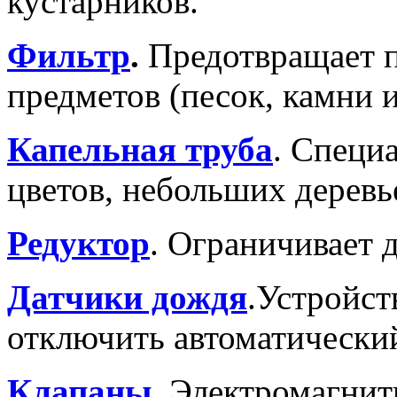
кустарников.
Фильтр
.
Предотвращает 
предметов (песок, камни и 
Капельная труба
. Специ
цветов, небольших деревь
Редуктор
. Ограничивает 
Датчики дождя
.Устройст
отключить автоматически
Клапаны
. Электромагни