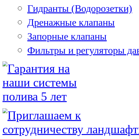
Гидранты (Водорозетки)
Дренажные клапаны
Запорные клапаны
Фильтры и регуляторы да