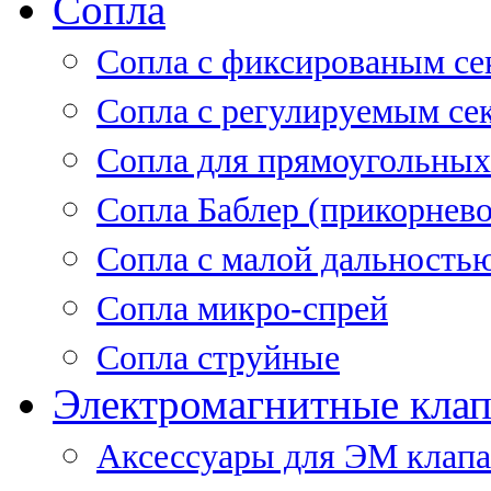
Сопла
Cопла с фиксированым се
Сопла с регулируемым се
Сопла для прямоугольных
Сопла Баблер (прикорнево
Сопла с малой дальность
Сопла микро-спрей
Сопла струйные
Электромагнитные кла
Аксессуары для ЭМ клап