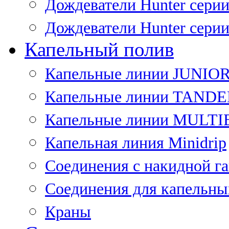
Дождеватели Hunter сери
Дождеватели Hunter сери
Капельный полив
Капельные линии JUNIO
Капельные линии TAND
Капельные линии MULT
Капельная линия Minidrip
Соединения с накидной г
Соединения для капельны
Краны