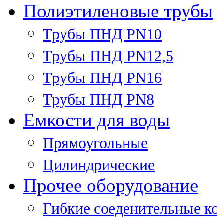
Полиэтиленовые трубы
Трубы ПНД PN10
Трубы ПНД PN12,5
Трубы ПНД PN16
Трубы ПНД PN8
Емкости для воды
Прямоугольные
Цилиндрические
Прочее оборудование
Гибкие соеденительные к