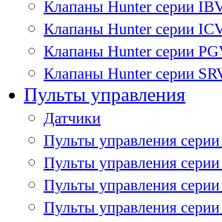
Клапаны Hunter серии IB
Клапаны Hunter серии IC
Клапаны Hunter серии P
Клапаны Hunter серии SR
Пульты управления
Датчики
Пульты управления серии
Пульты управления серии
Пульты управления серии 
Пульты управления серии