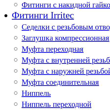
Фитинги с накидной гайко
Фитинги Irritec
Седелки с резьбовым отв
Заглушка компрессионная
Муфта переходная
Муфта с внутренней резь
Муфта с наружней резьбо
Муфта соединительная
Ниппель
Ниппель переходной