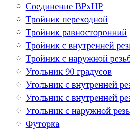
Соединение ВРхНР
Тройник переходной
Тройник равносторонний
Тройник с внутренней рез
Тройник с наружной резь
Угольник 90 градусов
Угольник c внутренней ре
Угольник с внутренней ре
Угольник с наружной рез
Футорка