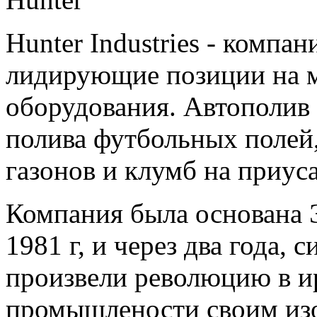
Hunter Industries - комп
лидирующие позиции на 
оборудования. Автополив 
полива футбольных полей,
газонов и клумб на приус
Компания была основана
1981 г, и через два года, 
произвели революцию в 
промышлености своим изо