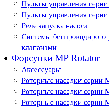
Пульты управления сери
Пульты управления серии
Реле запуска насоса
Системы беспроводнрого 
клапанами
Форсунки MP Rotator
Аксессуары
Роторные насадки серии 
Роторные насадки серии 
Роторные насадки серии 