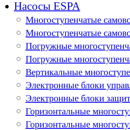
Насосы ESPA
Многоступенчатые самов
Многоступенчатые самовс
Погружные многоступенча
Погружные многоступенча
Вертикальные многоступе
Электронные блоки управ
Электронные блоки защит
Горизонтальные многосту
Горизонтальные многосту