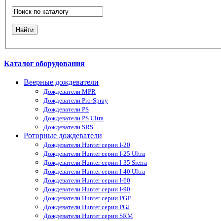
Каталог оборудования
Веерные дождеватели
Дождеватели MPR
Дождеватели Pro-Spray
Дождеватели PS
Дождеватели PS Ultra
Дождеватели SRS
Роторные дождеватели
Дождеватели Hunter серии I-20
Дождеватели Hunter серии I-25 Ultra
Дождеватели Hunter серии I-35 Sierra
Дождеватели Hunter серии I-40 Ultra
Дождеватели Hunter серии I-60
Дождеватели Hunter серии I-90
Дождеватели Hunter серии PGP
Дождеватели Hunter серии PGJ
Дождеватели Hunter серии SRM