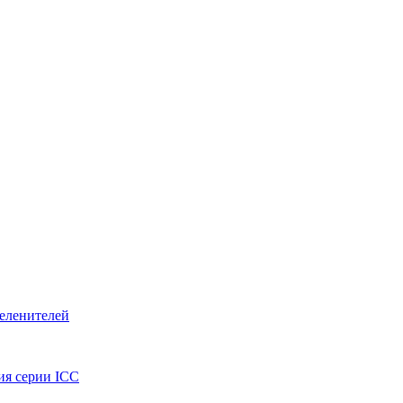
ия серии ICС