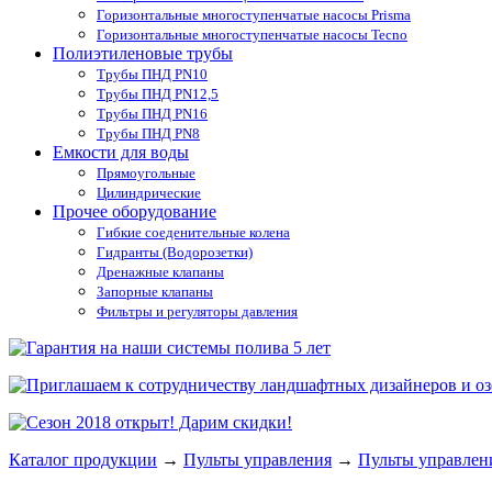
Горизонтальные многоступенчатые насосы Prisma
Горизонтальные многоступенчатые насосы Tecno
Полиэтиленовые трубы
Трубы ПНД PN10
Трубы ПНД PN12,5
Трубы ПНД PN16
Трубы ПНД PN8
Емкости для воды
Прямоугольные
Цилиндрические
Прочее оборудование
Гибкие соеденительные колена
Гидранты (Водорозетки)
Дренажные клапаны
Запорные клапаны
Фильтры и регуляторы давления
Каталог продукции
→
Пульты управления
→
Пульты управлен