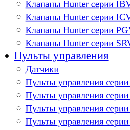
Клапаны Hunter серии IB
Клапаны Hunter серии IC
Клапаны Hunter серии P
Клапаны Hunter серии SR
Пульты управления
Датчики
Пульты управления серии
Пульты управления серии
Пульты управления серии 
Пульты управления серии