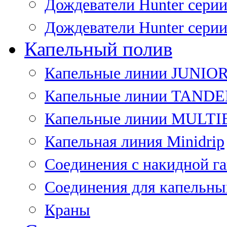
Дождеватели Hunter сери
Дождеватели Hunter сери
Капельный полив
Капельные линии JUNIO
Капельные линии TAND
Капельные линии MULT
Капельная линия Minidrip
Соединения с накидной г
Соединения для капельны
Краны