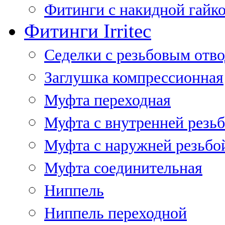
Фитинги с накидной гайко
Фитинги Irritec
Седелки с резьбовым отв
Заглушка компрессионная
Муфта переходная
Муфта с внутренней резь
Муфта с наружней резьбо
Муфта соединительная
Ниппель
Ниппель переходной