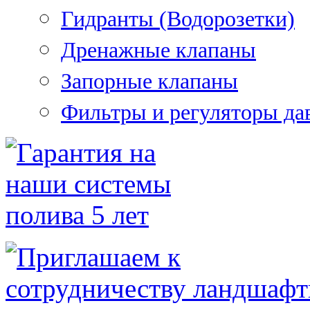
Гидранты (Водорозетки)
Дренажные клапаны
Запорные клапаны
Фильтры и регуляторы да