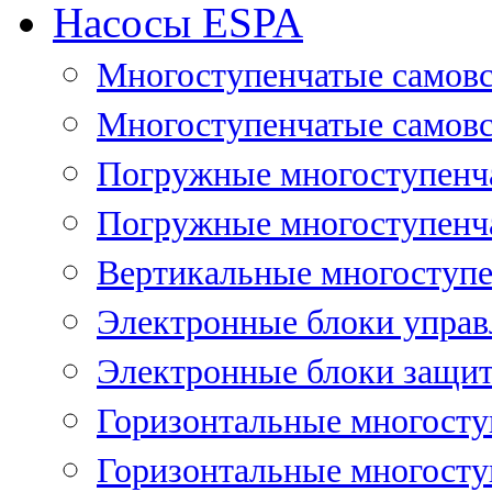
Насосы ESPA
Многоступенчатые самов
Многоступенчатые самовс
Погружные многоступенча
Погружные многоступенча
Вертикальные многоступе
Электронные блоки управ
Электронные блоки защит
Горизонтальные многосту
Горизонтальные многосту