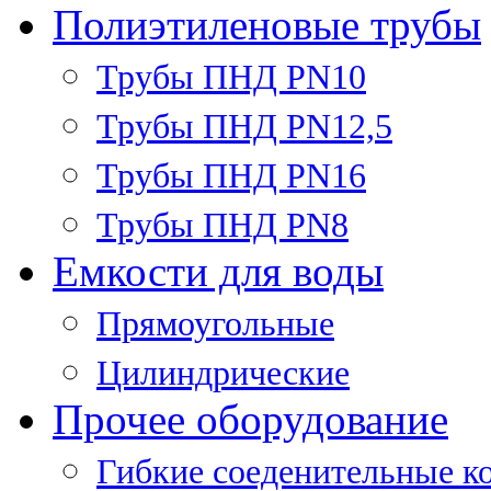
Полиэтиленовые трубы
Трубы ПНД PN10
Трубы ПНД PN12,5
Трубы ПНД PN16
Трубы ПНД PN8
Емкости для воды
Прямоугольные
Цилиндрические
Прочее оборудование
Гибкие соеденительные к