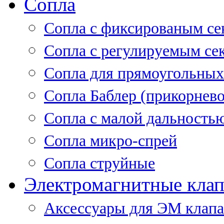
Сопла
Cопла с фиксированым се
Сопла с регулируемым се
Сопла для прямоугольных
Сопла Баблер (прикорнево
Сопла с малой дальность
Сопла микро-спрей
Сопла струйные
Электромагнитные кла
Аксессуары для ЭМ клап