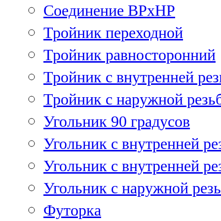
Соединение ВРхНР
Тройник переходной
Тройник равносторонний
Тройник с внутренней рез
Тройник с наружной резь
Угольник 90 градусов
Угольник c внутренней ре
Угольник с внутренней ре
Угольник с наружной рез
Футорка