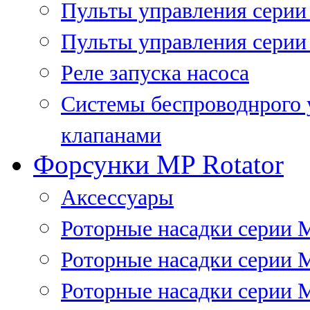
Пульты управления сери
Пульты управления серии
Реле запуска насоса
Системы беспроводнрого 
клапанами
Форсунки MP Rotator
Аксессуары
Роторные насадки серии 
Роторные насадки серии 
Роторные насадки серии 