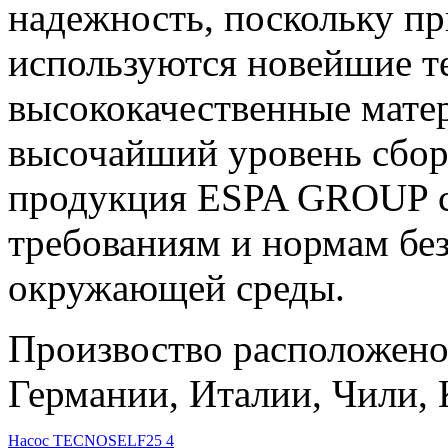
надежность, поскольку п
р
используются новейшие т
высококачественные матер
высочайший уровень сборк
продукция ESPA GROUP со
требованиям и нормам бе
окружающей среды.
Произвоство расположено
Германии, Италии, Чили, 
Насос TECNOSELF25 4