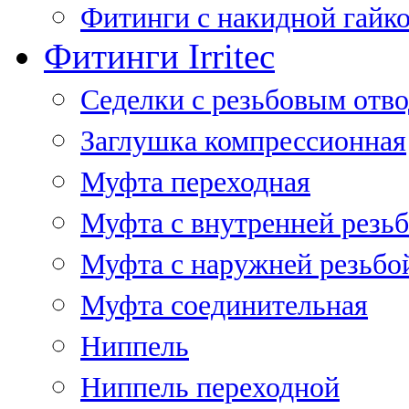
Фитинги с накидной гайко
Фитинги Irritec
Седелки с резьбовым отв
Заглушка компрессионная
Муфта переходная
Муфта с внутренней резь
Муфта с наружней резьбо
Муфта соединительная
Ниппель
Ниппель переходной