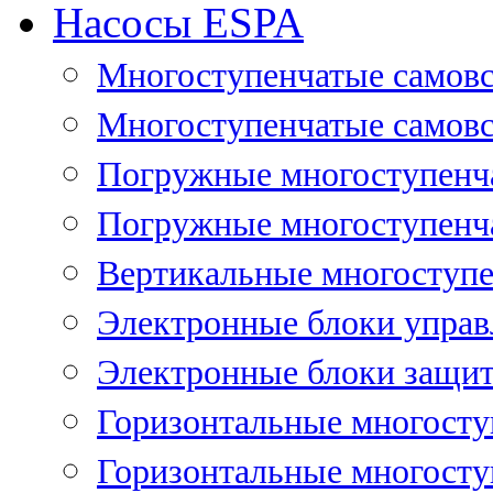
Насосы ESPA
Многоступенчатые самов
Многоступенчатые самовс
Погружные многоступенча
Погружные многоступенча
Вертикальные многоступе
Электронные блоки управ
Электронные блоки защит
Горизонтальные многосту
Горизонтальные многосту