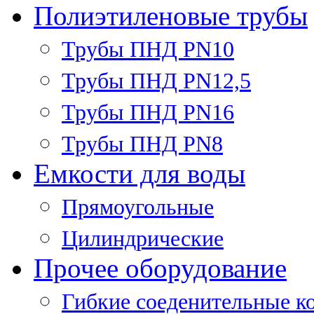
Полиэтиленовые трубы
Трубы ПНД PN10
Трубы ПНД PN12,5
Трубы ПНД PN16
Трубы ПНД PN8
Емкости для воды
Прямоугольные
Цилиндрические
Прочее оборудование
Гибкие соеденительные к