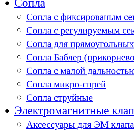
Сопла
Cопла с фиксированым се
Сопла с регулируемым се
Сопла для прямоугольных
Сопла Баблер (прикорнево
Сопла с малой дальность
Сопла микро-спрей
Сопла струйные
Электромагнитные кла
Аксессуары для ЭМ клап