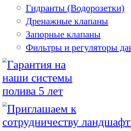
Гидранты (Водорозетки)
Дренажные клапаны
Запорные клапаны
Фильтры и регуляторы да