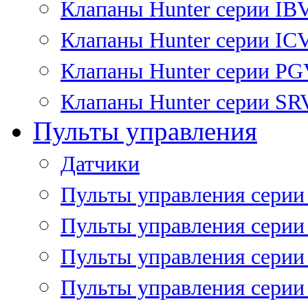
Клапаны Hunter серии IB
Клапаны Hunter серии IC
Клапаны Hunter серии P
Клапаны Hunter серии SR
Пульты управления
Датчики
Пульты управления серии
Пульты управления серии
Пульты управления серии 
Пульты управления серии