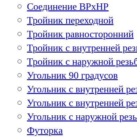
Соединение ВРхНР
Тройник переходной
Тройник равносторонний
Тройник с внутренней рез
Тройник с наружной резь
Угольник 90 градусов
Угольник c внутренней ре
Угольник с внутренней ре
Угольник с наружной рез
Футорка