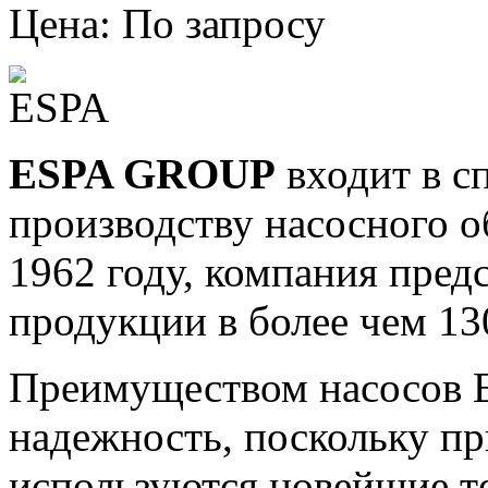
Цена: По запросу
ESPA GROUP
входит в с
производству насосного о
1962 году, компания пред
продукции в более чем 13
Преимуществом насосов E
надежность, поскольку п
р
используются новейшие т