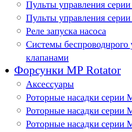
Пульты управления сери
Пульты управления серии
Реле запуска насоса
Системы беспроводнрого 
клапанами
Форсунки MP Rotator
Аксессуары
Роторные насадки серии 
Роторные насадки серии 
Роторные насадки серии 