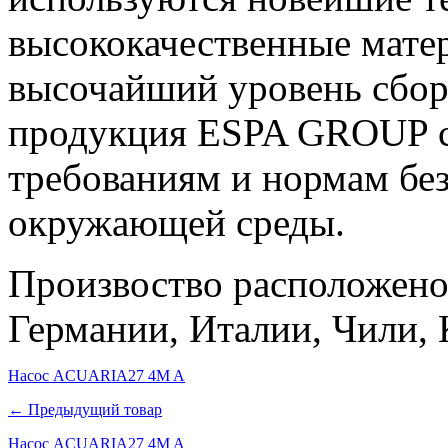
высококачественные матер
высочайший уровень сборк
продукция ESPA GROUP со
требованиям и нормам бе
окружающей среды.
Произвоство расположено
Германии, Италии, Чили, 
Насос ACUARIA27 4M A
← Предыдущий товар
Насос ACUARIA27 4M A