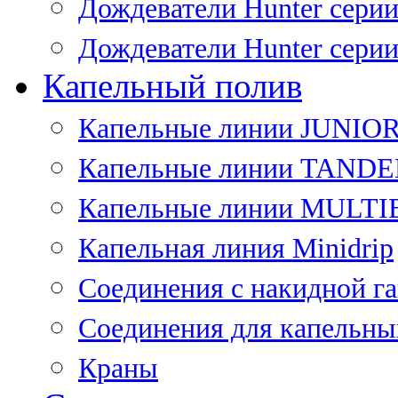
Дождеватели Hunter сери
Дождеватели Hunter сери
Капельный полив
Капельные линии JUNIO
Капельные линии TAND
Капельные линии MULT
Капельная линия Minidrip
Соединения с накидной г
Соединения для капельны
Краны