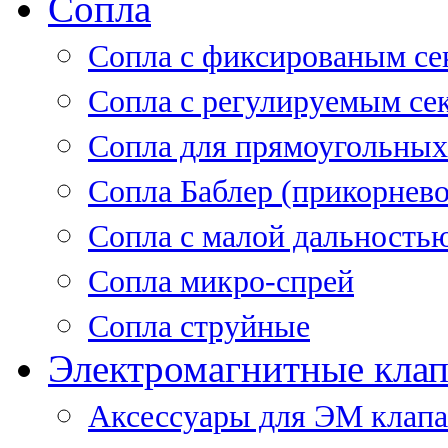
Сопла
Cопла с фиксированым се
Сопла с регулируемым се
Сопла для прямоугольных
Сопла Баблер (прикорнево
Сопла с малой дальность
Сопла микро-спрей
Сопла струйные
Электромагнитные кла
Аксессуары для ЭМ клап