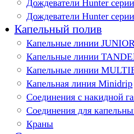
Дождеватели Hunter сери
Дождеватели Hunter сери
Капельный полив
Капельные линии JUNIO
Капельные линии TAND
Капельные линии MULT
Капельная линия Minidrip
Соединения с накидной г
Соединения для капельны
Краны