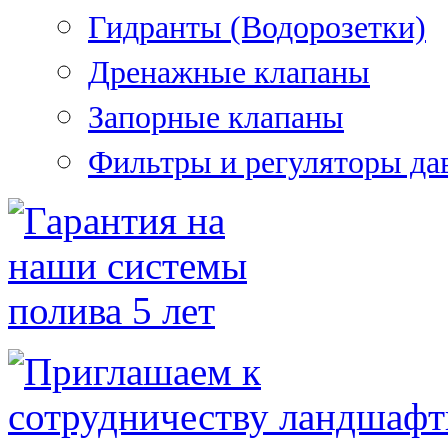
Гидранты (Водорозетки)
Дренажные клапаны
Запорные клапаны
Фильтры и регуляторы да