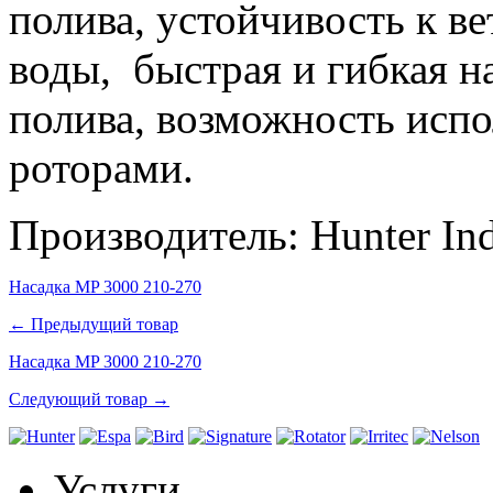
полива, устойчивость к в
воды, быстрая и гибкая н
полива, возможность испо
роторами.
Производитель:
Hunter
Ind
Насадка MP 3000 210-270
← Предыдущий товар
Насадка MP 3000 210-270
Следующий товар →
Услуги