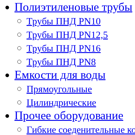
Полиэтиленовые трубы
Трубы ПНД PN10
Трубы ПНД PN12,5
Трубы ПНД PN16
Трубы ПНД PN8
Емкости для воды
Прямоугольные
Цилиндрические
Прочее оборудование
Гибкие соеденительные к