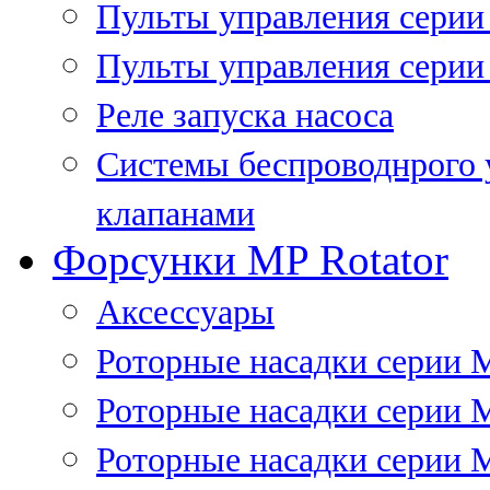
Пульты управления сери
Пульты управления серии
Реле запуска насоса
Системы беспроводнрого 
клапанами
Форсунки MP Rotator
Аксессуары
Роторные насадки серии 
Роторные насадки серии 
Роторные насадки серии 