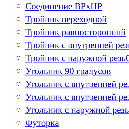
Соединение ВРхНР
Тройник переходной
Тройник равносторонний
Тройник с внутренней рез
Тройник с наружной резь
Угольник 90 градусов
Угольник c внутренней ре
Угольник с внутренней ре
Угольник с наружной рез
Футорка