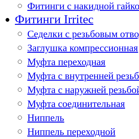
Фитинги с накидной гайко
Фитинги Irritec
Седелки с резьбовым отв
Заглушка компрессионная
Муфта переходная
Муфта с внутренней резь
Муфта с наружней резьбо
Муфта соединительная
Ниппель
Ниппель переходной