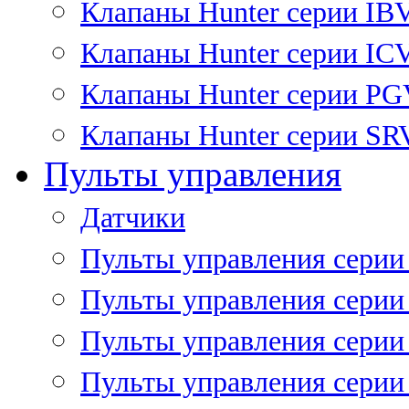
Клапаны Hunter серии IB
Клапаны Hunter серии IC
Клапаны Hunter серии P
Клапаны Hunter серии SR
Пульты управления
Датчики
Пульты управления серии
Пульты управления серии
Пульты управления серии 
Пульты управления серии