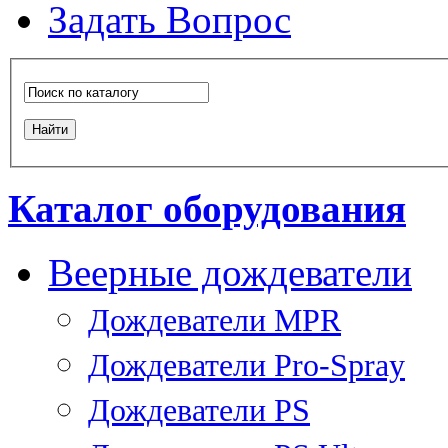
Задать Вопрос
Каталог оборудования
Веерные дождеватели
Дождеватели MPR
Дождеватели Pro-Spray
Дождеватели PS