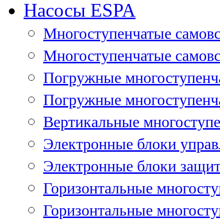
Насосы ESPA
Многоступенчатые самов
Многоступенчатые самовс
Погружные многоступенча
Погружные многоступенча
Вертикальные многоступе
Электронные блоки управ
Электронные блоки защит
Горизонтальные многосту
Горизонтальные многосту