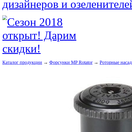
Каталог продукции
→
Форсунки MP Rotator
→
Роторные насад